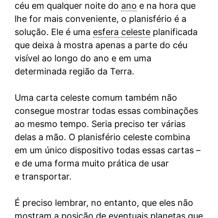
céu em qualquer noite do
ano
e na hora que
lhe for mais conveniente, o planisfério é a
solução. Ele é uma
esfera celeste
planificada
que deixa à mostra apenas a parte do céu
visível ao longo do ano e em uma
determinada região da Terra.
Uma carta celeste comum também não
consegue mostrar todas essas combinações
ao mesmo tempo. Seria preciso ter várias
delas a mão. O planisfério celeste combina
em um único dispositivo todas essas cartas –
e de uma forma muito prática de usar
e transportar.
É preciso lembrar, no entanto, que eles não
mostram a posição de eventuais planetas que