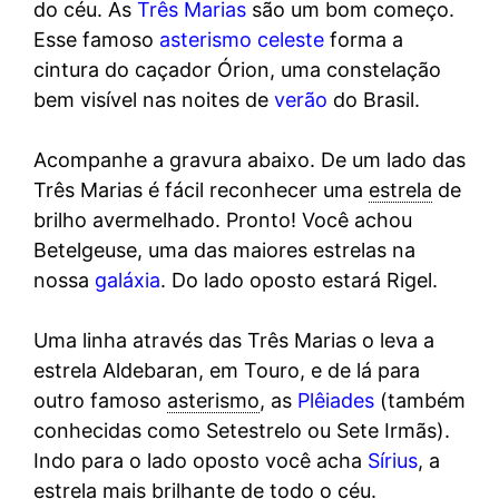
do céu. As
Três Marias
são um bom começo.
Esse famoso
asterismo celeste
forma a
cintura do caçador Órion, uma constelação
bem visível nas noites de
verão
do Brasil.
Acompanhe a gravura abaixo. De um lado das
Três Marias é fácil reconhecer uma
estrela
de
brilho avermelhado. Pronto! Você achou
Betelgeuse, uma das maiores estrelas na
nossa
galáxia
. Do lado oposto estará Rigel.
Uma linha através das Três Marias o leva a
estrela Aldebaran, em Touro, e de lá para
outro famoso
asterismo
, as
Plêiades
(também
conhecidas como Setestrelo ou Sete Irmãs).
Indo para o lado oposto você acha
Sírius
, a
estrela mais brilhante de todo o céu.