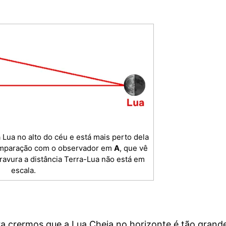
 Lua no alto do céu e está mais perto dela
comparação com o observador em
A
, que vê
ravura a distância Terra-Lua não está em
escala.
a crermos que a Lua Cheia no horizonte é tão grand