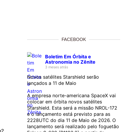
FACEBOOK
Boletim Em Órbita e
Astronomia no Zênite
3 meses atrás
Novos satélites Starshield serão
lançados a 11 de Maio
A empresa norte-americana SpaceX vai
colocar em órbita novos satélites
Starshield. Esta será a missão NROL-172
e o lançamento está previsto para as
2228UTC do dia 11 de Maio de 2026. O
lançamento será realizado pelo foguetão
e?