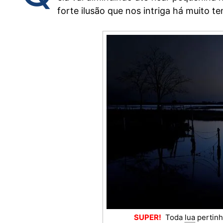
forte ilusão que nos intriga há muito 
SUPER!
Toda
lua
pertinh