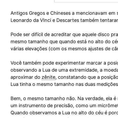
Antigos Gregos e Chineses a mencionavam em 
Leonardo da VInci e Descartes também tentara
Pode ser difícil de acreditar que aquele disco 
mesmo tamanho que quando está no alto do céu. 
várias elevações (com os mesmos ajustes de c
Você também pode experimentar marcar a posi
observando a Lua de uma extremidade, a moeda 
aproximar do
zênite
, constatando que a posiçã
Lua tinha o mesmo tamanho nas duas medições
Bem, o mesmo tamanho não. Na verdade, ela é m
um instrumento de precisão, como um micrômetro
Quando observamos a Lua no alto do céu é porq