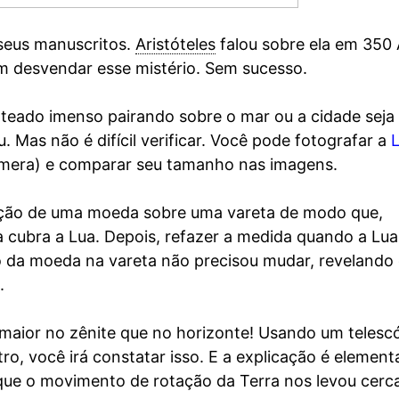
seus manuscritos.
Aristóteles
falou sobre ela em 350
m desvendar esse mistério. Sem sucesso.
prateado imenso pairando sobre o mar ou a cidade seja
Mas não é difícil verificar. Você pode fotografar a
âmera) e comparar seu tamanho nas imagens.
ção de uma moeda sobre uma vareta de modo que,
cubra a Lua. Depois, refazer a medida quando a Lua
o da moeda na vareta não precisou mudar, revelando
.
aior no zênite que no horizonte! Usando um telescó
, você irá constatar isso. E a explicação é elementa
ue o movimento de rotação da Terra nos levou cerc