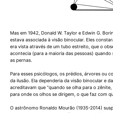
Mas em 1942, Donald W. Taylor e Edwin G. Borin
estava associada à visão binocular. Eles const
era vista através de um tubo estreito, que o o
acontecia (para a maioria das pessoas) quando s
as pernas.
Para esses psicólogos, os prédios, árvores ou 
da ilusão. Ela dependeria da visão binocular e 
acreditavam que “quando se olha para o zênite,
para onde os olhos se dirigem, o que faz com 
O astrônomo Ronaldo Mourão (1935-2014) suspe