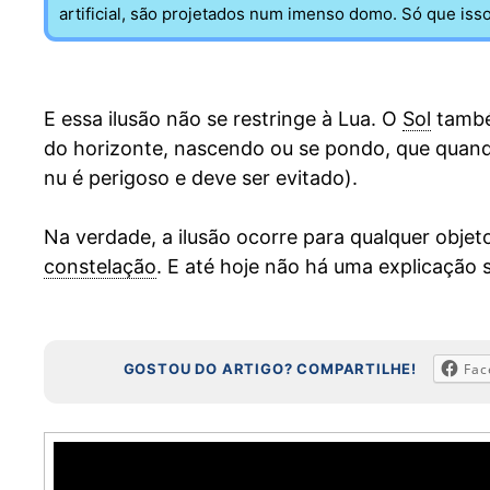
artificial, são projetados num imenso domo. Só que iss
E essa ilusão não se restringe à Lua. O
Sol
també
do horizonte, nascendo ou se pondo, que quando
nu é perigoso e deve ser evitado).
Na verdade, a ilusão ocorre para qualquer obje
constelação
. E até hoje não há uma explicação 
GOSTOU DO ARTIGO? COMPARTILHE!
Fac