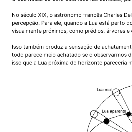
No século XIX, o astrônomo francês Charles De
percepção. Para ele, quando a Lua está perto 
visualmente próximos, como prédios, árvores e 
Isso também produz a sensação de
achatament
todo parece meio achatado se o observarmos de 
isso que a Lua próxima do horizonte pareceria m