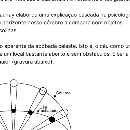
launay elaborou uma explicação baseada na psicologi
do horizonte nosso cérebro a compara com objetos
colinas.
o
aparente da
abóbada celeste
. Isto é, o céu como 
um local bastante aberto e sem obstáculos. E seria
aior (gravura abaixo).