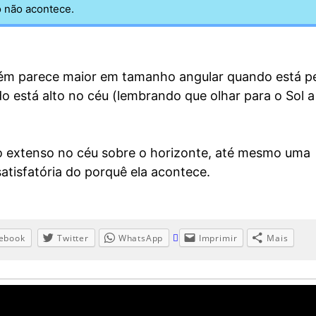
o não acontece.
m parece maior em tamanho angular quando está p
 está alto no céu (lembrando que olhar para o Sol a
to extenso no céu sobre o horizonte, até mesmo uma
satisfatória do porquê ela acontece.
ebook
Twitter
WhatsApp
Imprimir
Mais