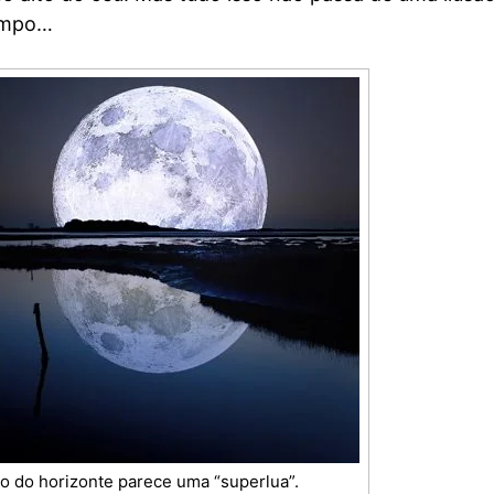
tempo…
o do horizonte parece uma “superlua”.