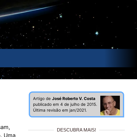
Artigo de
José Roberto V. Costa
publicado em 4 de julho de 2015.
Última revisão em jan/2021.
sam,
DESCUBRA MAIS!
o. Uma