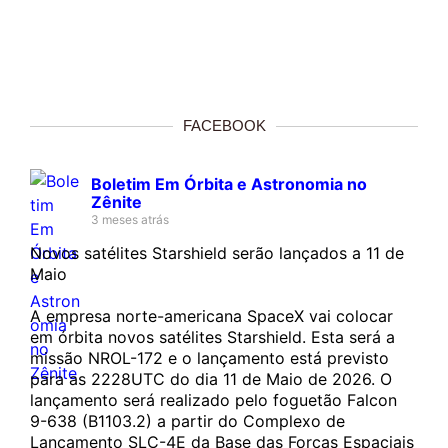
FACEBOOK
Boletim Em Órbita e Astronomia no
Zênite
3 meses atrás
Novos satélites Starshield serão lançados a 11 de
Maio
A empresa norte-americana SpaceX vai colocar
em órbita novos satélites Starshield. Esta será a
missão NROL-172 e o lançamento está previsto
para as 2228UTC do dia 11 de Maio de 2026. O
lançamento será realizado pelo foguetão Falcon
9-638 (B1103.2) a partir do Complexo de
Lançamento SLC-4E da Base das Forças Espaciais