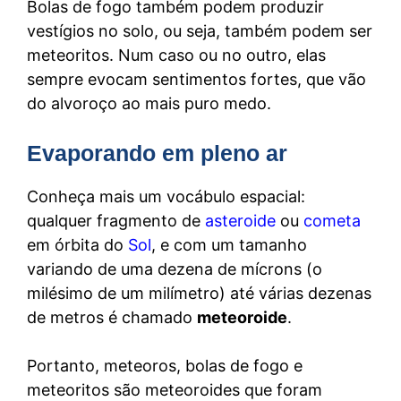
Bolas de fogo também podem produzir
vestígios no solo, ou seja, também podem ser
meteoritos. Num caso ou no outro, elas
sempre evocam sentimentos fortes, que vão
do alvoroço ao mais puro medo.
Evaporando em pleno ar
Conheça mais um vocábulo espacial:
qualquer fragmento de
asteroide
ou
cometa
em órbita do
Sol
, e com um tamanho
variando de uma dezena de mícrons (o
milésimo de um milímetro) até várias dezenas
de metros é chamado
meteoroide
.
Portanto, meteoros, bolas de fogo e
meteoritos são meteoroides que foram