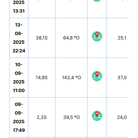
2025
13:31
13-
09-
38,1S
64,8 ºO
25,1
2025
22:24
10-
09-
14,8S
142,4 ºO
37,0
2025
11:00
09-
09-
2,3S
39,5 ºO
24,0
2025
17:49