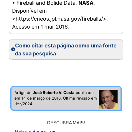
• Fireball and Bolide Data.
NASA
.
Disponível em
<https://cneos.jpl.nasa.gov/fireballs/>.
Acesso em 1 mar 2016.
Como citar esta página como uma fonte
da sua pesquisa
Artigo de
José Roberto V. Costa
publicado
em 14 de março de 2016. Última revisão em
dez/2024.
DESCUBRA MAIS!
Noite e dia na Lua