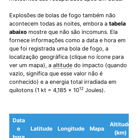
Explosões de bolas de fogo também não
acontecem todas as noites, embora a
tabela
abaixo
mostre que não são incomuns. Ela
fornece informações como a data e hora em
que foi registrada uma bola de fogo, a
localização geográfica (clique no ícone para
ver um mapa), a
altitude
do impacto (quando
vazio, significa que esse valor não é
conhecido) e a energia total irradiada em
12
quilotons (1 kt = 4,185 x 10
Joules).
Data
Altitude
e
Latitude
Longitude
Mapa
(km)
hora