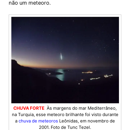
não um meteoro.
CHUVA FORTE
Às margens do mar Mediterrâneo,
na Turquia, esse meteoro brilhante foi visto durante
a
chuva de meteoros
Leônidas, em novembro de
2001. Foto de Tunc Tezel.