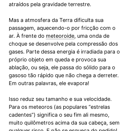
atraídos pela gravidade terrestre.
Mas a atmosfera da Terra dificulta sua
passagem, aquecendo-o por fricção com o
ar. À frente do
meteoroide
, uma onda de
choque se desenvolve pela compressão dos
gases. Parte dessa energia é irradiada para o
próprio objeto em queda e provoca sua
ablação, ou seja, ele passa do sólido para o
gasoso tão rápido que não chega a derreter.
Em outras palavras, ele evapora!
Isso reduz seu tamanho e sua velocidade.
Para os meteoros (as populares “estrelas
cadentes”) significa o seu fim ali mesmo,
muito quilômetros acima da sua cabeça, sem
qualquer risco. E não se esqueça do pedido!