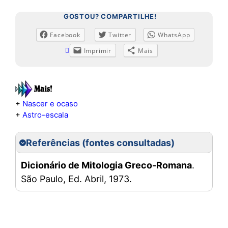
GOSTOU? COMPARTILHE!
Facebook
Twitter
WhatsApp
Imprimir
Mais
+
Nascer e ocaso
+
Astro-escala
Referências (fontes consultadas)
Dicionário de Mitologia Greco-Romana
.
São Paulo, Ed. Abril, 1973.