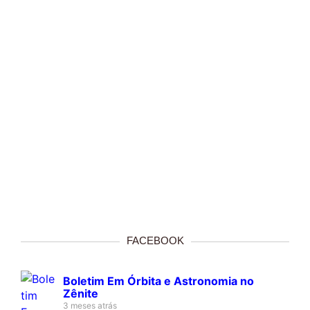
FACEBOOK
Boletim Em Órbita e Astronomia no
Zênite
3 meses atrás