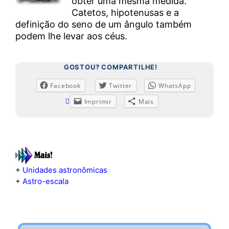
obter uma mesma medida.
Catetos, hipotenusas e a
definição do seno de um ângulo também
podem lhe levar aos céus.
GOSTOU? COMPARTILHE!
Facebook
Twitter
WhatsApp
Imprimir
Mais
+
Unidades astronômicas
+
Astro-escala