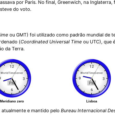
ssava por Paris. No final, Greenwich, na Inglaterra, 
bsteve do voto.
Time
ou GMT) foi utilizado como padrão mundial de 
rdenado (
Coordinated Universal Time
ou UTC), que 
o da Terra.
o atualmente e mantido pelo
Bureau Internacional De