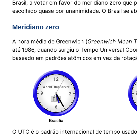
Brasil, a votar em favor do meridiano zero que pa
escolhido quase por unanimidade. O Brasil se a
Meridiano zero
A hora média de Greenwich (
Greenwich Mean 
até 1986, quando surgiu o Tempo Universal Coo
baseado em padrões atômicos em vez da rotaçã
O UTC é o padrão internacional de tempo usad