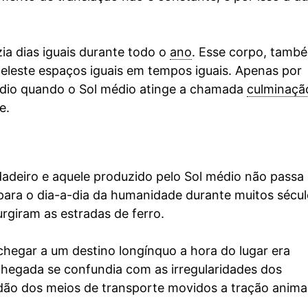
zia dias iguais durante todo o
ano
. Esse corpo, tamb
eleste espaços iguais em tempos iguais. Apenas por
dio quando o Sol médio atinge a chamada
culminaçã
e.
rdadeiro e aquele produzido pelo Sol médio não passa
para o dia-a-dia da humanidade durante muitos sécul
urgiram as estradas de ferro.
hegar a um destino longínquo a hora do lugar era
 chegada se confundia com as irregularidades dos
dão dos meios de transporte movidos a tração animal