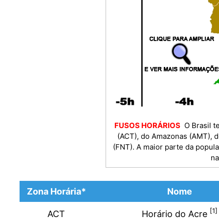
FUSOS HORÁRIOS
O Brasil t
(ACT), do Amazonas (AMT), d
(FNT). A maior parte da popul
na
Zona Horária*
Nome
[1]
ACT
Horário do Acre