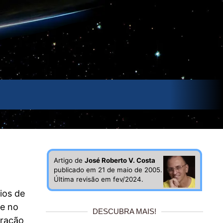
Artigo de
José Roberto V. Costa
publicado em 21 de maio de 2005.
Última revisão em fev/2024.
ios de
te no
DESCUBRA MAIS!
uração