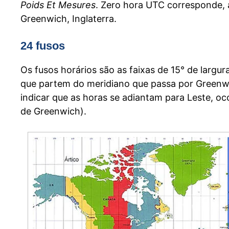
Poids Et Mesures
. Zero hora UTC corresponde,
Greenwich, Inglaterra.
24 fusos
Os fusos horários são as faixas de 15° de larg
que partem do meridiano que passa por Greenwic
indicar que as horas se adiantam para Leste, oc
de Greenwich).