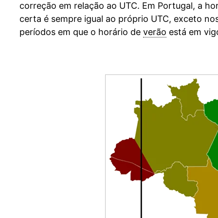
correção em relação ao UTC. Em Portugal, a ho
certa é sempre igual ao próprio UTC, exceto no
períodos em que o horário de
verão
está em vig