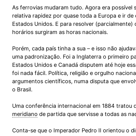
As ferrovias mudaram tudo. Agora era possível
relativa rapidez por quase toda a Europa e ir de
Estados Unidos. E para resolver (parcialmente)
horários surgiram as horas nacionais.
Porém, cada país tinha a sua – e isso não ajudav
uma padronização. Foi a Inglaterra o primeiro p
Estados Unidos e Canadá disputem até hoje ess
foi nada fácil. Política, religião e orgulho nacio
argumentos científicos, numa disputa que envo
o Brasil.
Uma conferência internacional em 1884 tratou 
meridiano
de partida que servisse a todas as n
Conta-se que o Imperador Pedro II orientou o di