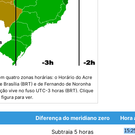
em quatro zonas horárias: o Horário do Acre
e Brasília (BRT) e de Fernando de Noronha
ação vive no fuso UTC-3 horas (BRT). Clique
 figura para ver.
Diferença do meridiano zero
Hora 
Subtraia 5 horas