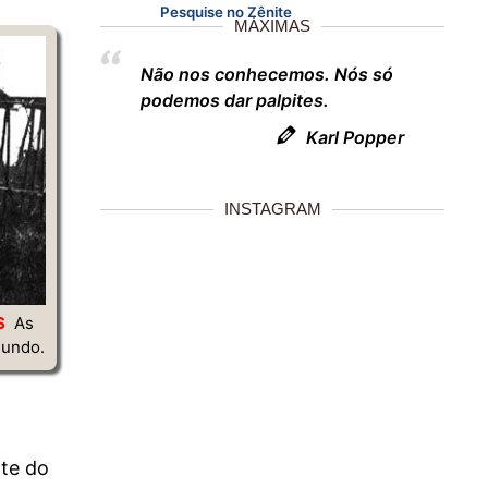
Pesquise no Zênite
MÁXIMAS
Não nos conhecemos. Nós só
podemos dar palpites.
Karl Popper
INSTAGRAM
S
As
mundo.
nte do