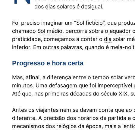
dos dias solares é desigual.
Foi preciso imaginar um “Sol fictício”, que produ
chamado
Sol médio
, percorre sobre o
equador
c
praticidade, começamos a contar o
dia
solar mé
inferior. Em outras palavras, quando é meia-noit
Progresso e hora certa
Mas, afinal, a diferença entre o tempo solar ve
minutos. Uma defasagem que foi imperceptível 
Até que, nas primeiras décadas do século XIX, s
Antes os viajantes nem se davam conta que ao c
diferente. A precisão dos horários de partida e
mecanismos dos relógios da época, mais a lenti