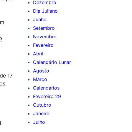
Dezembro
Dia Juliano
Junho
ém
Setembro
Novembro
o
Fevereiro
Abril
Calendário Lunar
Agosto
 de 17
Março
os.
Calendários
Fevereiro 29
Outubro
Janeiro
Julho
.