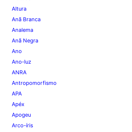
Altura
Anã Branca
Analema
Anã Negra
Ano
Ano-luz
ANRA
Antropomorfismo
APA
Apéx
Apogeu
Arco-íris