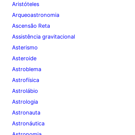
Aristóteles
Arqueoastronomia
Ascensão Reta
Assistência gravitacional
Asterismo
Asteroide
Astroblema
Astrofísica
Astrolábio
Astrologia
Astronauta
Astronáutica
Astronomia