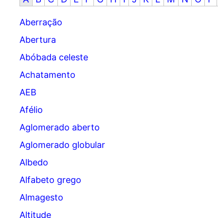
Aberração
Abertura
Abóbada celeste
Achatamento
AEB
Afélio
Aglomerado aberto
Aglomerado globular
Albedo
Alfabeto grego
Almagesto
Altitude