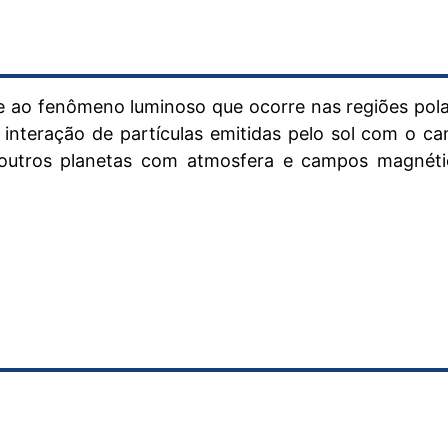
e ao fenômeno luminoso que ocorre nas regiões pola
a interação de partículas emitidas pelo sol com o c
utros planetas com atmosfera e campos magnéti