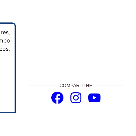
res,
ampo
cos,
COMPARTILHE