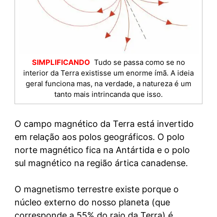
SIMPLIFICANDO
Tudo se passa como se no
interior da Terra existisse um enorme ímã. A ideia
geral funciona mas, na verdade, a natureza é um
tanto mais intrincanda que isso.
O campo magnético da Terra está invertido
em relação aos polos geográficos. O polo
norte magnético fica na Antártida e o polo
sul magnético na região ártica canadense.
O magnetismo terrestre existe porque o
núcleo externo do nosso planeta (que
corresponde a 55% do raio da Terra) é