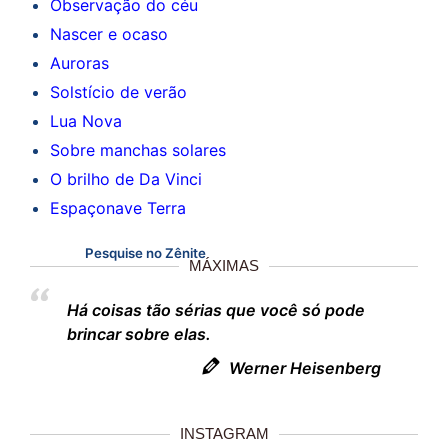
Observação do céu
Nascer e ocaso
Auroras
Solstício de verão
Lua Nova
Sobre manchas solares
O brilho de Da Vinci
Espaçonave Terra
Pesquise no Zênite
MÁXIMAS
Há coisas tão sérias que você só pode
brincar sobre elas.
Werner Heisenberg
INSTAGRAM