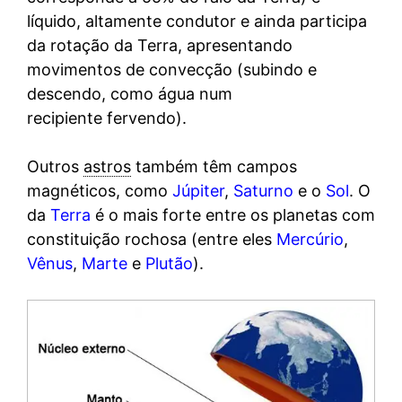
líquido, altamente condutor e ainda participa
da rotação da Terra, apresentando
movimentos de convecção (subindo e
descendo, como água num
recipiente fervendo).
Outros
astros
também têm campos
magnéticos, como
Júpiter
,
Saturno
e o
Sol
. O
da
Terra
é o mais forte entre os planetas com
constituição rochosa (entre eles
Mercúrio
,
Vênus
,
Marte
e
Plutão
).