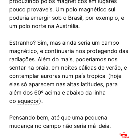
produzindo polos magnéticos em lugares
pouco prováveis. Um polo magnético sul
poderia emergir sob o Brasil, por exemplo, e
um polo norte na Austrália.
Estranho? Sim, mas ainda seria um campo
magnético, e continuaria nos protegendo das
radiações. Além do mais, poderíamos nos
sentar na praia, em noites cálidas de
verão
, e
contemplar auroras num país tropical (hoje
elas só aparecem nas altas latitudes, para
além dos 60º acima e abaixo da linha
do
equador
).
Pensando bem, até que uma pequena
mudança no campo não seria má ideia.