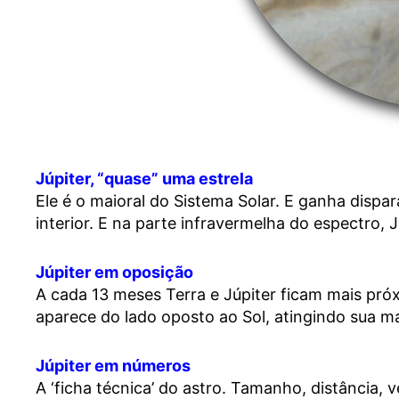
Júpiter, “quase” uma estrela
Ele é o maioral do Sistema Solar. E ganha dispa
interior. E na parte infravermelha do espectro,
Júpiter em oposição
A cada 13 meses Terra e Júpiter ficam mais pró
aparece do lado oposto ao Sol, atingindo sua mai
Júpiter em números
A ‘ficha técnica’ do astro. Tamanho, distância, 