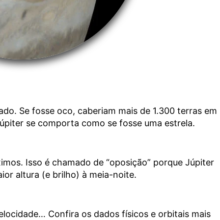
rado. Se fosse oco, caberiam mais de 1.300 terras em
 Júpiter se comporta como se fosse uma estrela.
ximos. Isso é chamado de “oposição” porque Júpiter
or altura (e brilho) à meia-noite.
velocidade… Confira os dados físicos e orbitais mais