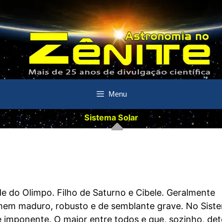
Menu
Sistema Solar
ade do Olimpo. Filho de Saturno e Cibele. Geralmente
em maduro, robusto e de semblante grave. No Sist
 imponente. O maior entre todos e que, sozinho, de