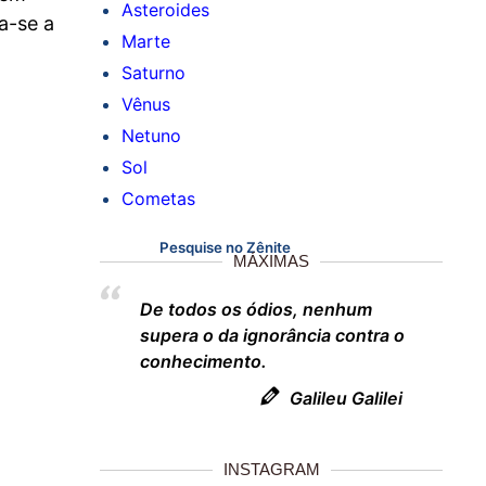
Asteroides
a-se a
Marte
Saturno
Vênus
Netuno
Sol
Cometas
Pesquise no Zênite
MÁXIMAS
De todos os ódios, nenhum
supera o da ignorância contra o
conhecimento.
Galileu Galilei
INSTAGRAM