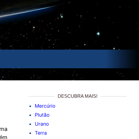
DESCUBRA MAIS!
Mercúrio
Plutão
Urano
ema
Terra
tém