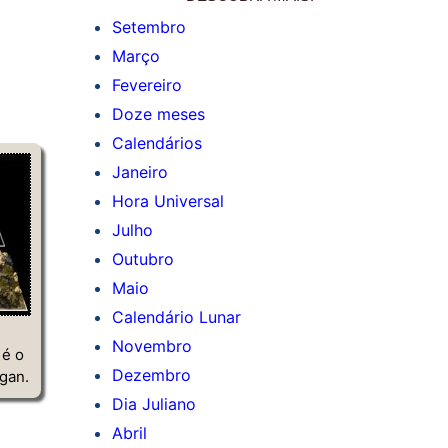
Setembro
Março
Fevereiro
Doze meses
Calendários
Janeiro
Hora Universal
Julho
Outubro
Maio
Calendário Lunar
Novembro
é o
Dezembro
gan.
Dia Juliano
Abril