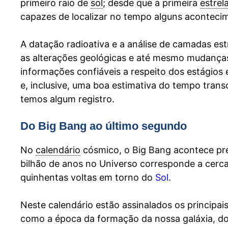
primeiro raio de
sol
; desde que a primeira
estrel
capazes de localizar no tempo alguns acontec
A datação radioativa e a análise de camadas est
as alterações geológicas e até mesmo mudanças
informações confiáveis a respeito dos estágios 
e, inclusive, uma boa estimativa do tempo tran
temos algum registro.
Do Big Bang ao último segundo
No
calendário
cósmico, o Big Bang acontece pr
bilhão de anos no Universo corresponde a cerc
quinhentas voltas em torno do
Sol
.
Neste calendário estão assinalados os principai
como a época da formação da nossa galáxia, d