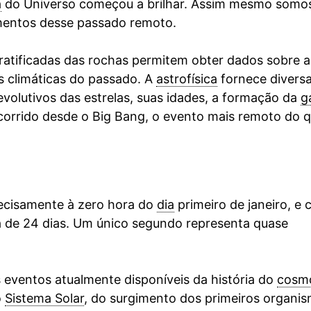
a
do Universo começou a brilhar. Assim mesmo somo
imentos desse passado remoto.
ratificadas das rochas permitem obter dados sobre a
 climáticas do passado. A
astrofísica
fornece divers
evolutivos das estrelas, suas idades, a formação da
g
scorrido desde o Big Bang, o evento mais remoto do q
ecisamente à zero hora do
dia
primeiro de janeiro, e 
a de 24 dias. Um único segundo representa quase
s eventos atualmente disponíveis da história do
cosm
o
Sistema Solar
, do surgimento dos primeiros organi