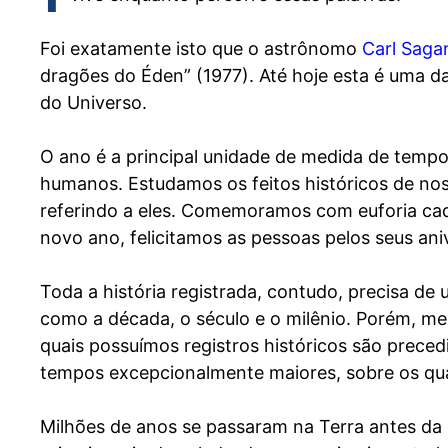
Foi exatamente isto que o astrônomo
Carl Saga
dragões do Éden” (1977). Até hoje esta é uma d
do Universo.
O ano é a principal unidade de medida de tempo 
humanos. Estudamos os feitos históricos de no
referindo a eles. Comemoramos com euforia c
novo ano, felicitamos as pessoas pelos seus ani
Toda a história registrada, contudo, precisa de
como a década, o século e o milênio. Porém, me
quais possuímos registros históricos são preced
tempos excepcionalmente maiores, sobre os qu
Milhões de anos se passaram na Terra antes da