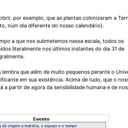
brir, por exemplo, que as plantas colonizaram a Ter
to, num dia diferente do nosso calendário).
empo a que nos submetemos nessa escala, todos os
idos literalmente nos últimos instantes do dia 31 de
gralmente.
s lembra que além de muito pequenos perante o Univ
icante em sua existência. Acima de tudo, que o nos
rá a partir de agora da sensibilidade humana e de no