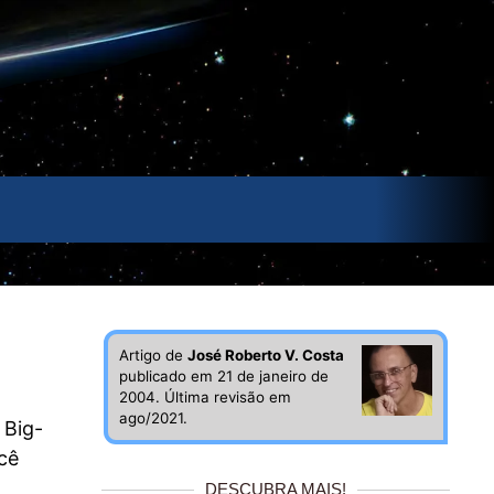
Artigo de
José Roberto V. Costa
publicado em 21 de janeiro de
2004. Última revisão em
ago/2021.
 Big-
cê
DESCUBRA MAIS!