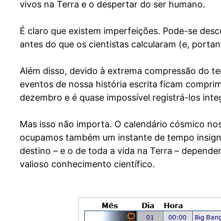
vivos na Terra e o despertar do ser humano.
É claro que existem imperfeições. Pode-se desco
antes do que os cientistas calcularam (e, portan
Além disso, devido à extrema compressão do t
eventos de nossa história escrita ficam comprim
dezembro e é quase impossível registrá-los inte
Mas isso não importa. O calendário cósmico no
ocupamos também um instante de tempo insignif
destino – e o de toda a vida na Terra – depende
valioso conhecimento científico.