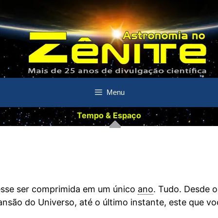
Menu
Tempo & Espaço
sse ser comprimida em um único
ano
. Tudo. Desde o
ansão do Universo, até o último instante, este que vo