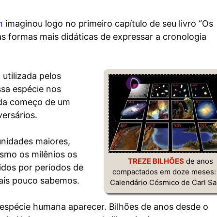
n
imaginou logo no primeiro capítulo de seu livro “Os
as formas mais didáticas de expressar a cronologia
utilizada pelos
ssa espécie nos
ada começo de um
versários.
 unidades maiores,
smo os milênios os
TREZE BILHÕES
de anos
idos por períodos de
compactados em doze meses: 
ais pouco sabemos.
Calendário Cósmico de Carl Sa
 espécie humana aparecer. Bilhões de anos desde o