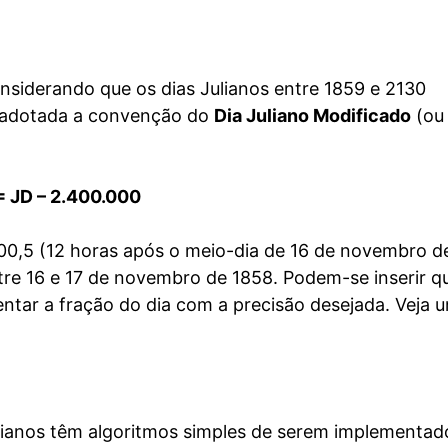
considerando que os dias Julianos entre 1859 e 2130
 adotada a convenção do
Dia Juliano Modificado
(ou
 JD – 2.400.000
0,5 (12 horas após o meio-dia de 16 de novembro d
ntre 16 e 17 de novembro de 1858. Podem-se inserir q
entar a fração do dia com a precisão desejada. Veja 
lianos têm algoritmos simples de serem implementad