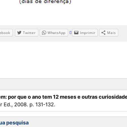
ebook
Twitter
WhatsApp
Imprimir
Mais
m: por que o ano tem 12 meses e outras curiosidad
r Ed., 2008. p. 131-132.
ua pesquisa