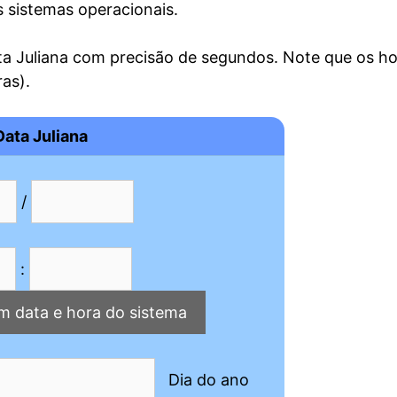
 sistemas operacionais.
ta Juliana com precisão de segundos. Note que os ho
ras).
Data Juliana
/
:
Dia do ano