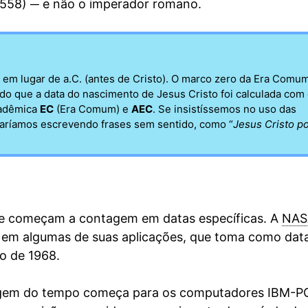
-1558) ─ e não o imperador romano.
em lugar de a.C. (antes de Cristo). O marco zero da Era Comum
do que a data do nascimento de Jesus Cristo foi calculada com 
cadêmica
EC
(Era Comum) e
AEC
. Se insistíssemos no uso das
abaríamos escrevendo frases sem sentido, como “
Jesus Cristo p
 que começam a contagem em datas específicas. A
NAS
 em algumas de suas aplicações, que toma como dat
io de 1968.
ntagem do tempo começa para os computadores IBM-P