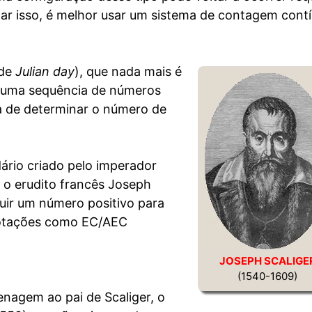
tar isso, é melhor usar um sistema de contagem cont
 de
Julian day
), que nada mais é
e uma sequência de números
efa de determinar o número de
ário criado pelo imperador
o erudito francês Joseph
buir um número positivo para
notações como EC/AEC
JOSEPH SCALIGE
(1540-1609)
nagem ao pai de Scaliger, o