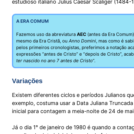
estudioso italiano Julius Caesar Scaliger (1484
A ERA COMUM
Fazemos uso da abreviatura
AEC
(antes da Era Comum) 
mesmo da Era Cristã, ou
Anno Domini
, mas como é sabi
pelos primeiros cronologistas, preferimos a notação a
expressões “antes de Cristo” e “depois de Cristo”, ac
ter nascido no ano 7 antes de Cristo
“.
Variações
Existem diferentes ciclos e períodos Julianos
exemplo, costuma usar a Data Juliana Truncada
inicial para contagem a meia-noite de 24 de ma
Já o dia 1° de janeiro de 1980 é quando a co