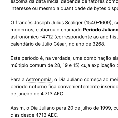
escolha da data inicial depende de fatores com
interesse ou mesmo a quantidade de bytes dispo
O francês Joseph Julius Scaliger (1540-1609),
modernos, elaborou o chamado
Período Julian
astronômico -4712 (correspondente ao ano hist
calendário de Júlio César, no ano de 3268.
Este período é, na verdade, uma combinação ela
múltiplo comum de 28, 19 e 15) cuja explicação 
Para a
Astronomia
, o Dia Juliano começa ao me
período noturno fica convenientemente inserido
de janeiro de 4.713 AEC.
Assim, o Dia Juliano para 20 de julho de 1999, 
dias desde 4713 AEC.