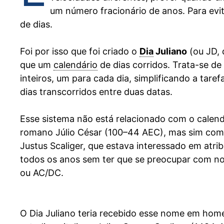
um número fracionário de anos. Para evi
de dias.
Foi por isso que foi criado o
Dia
Juliano
(ou JD,
que um
calendário
de dias corridos. Trata-se d
inteiros, um para cada dia, simplificando a tar
dias transcorridos entre duas datas.
Esse sistema não está relacionado com o calend
romano Júlio César (100–44 AEC), mas sim com 
Justus Scaliger, que estava interessado em atri
todos os anos sem ter que se preocupar com 
ou AC/DC.
O Dia Juliano teria recebido esse nome em home