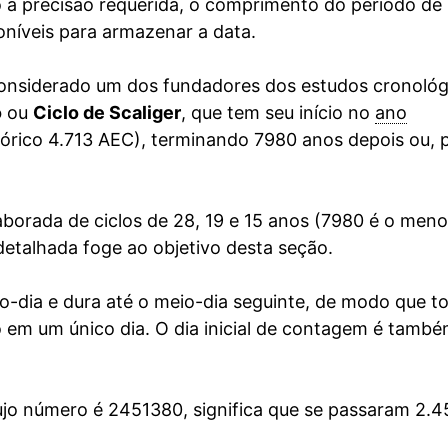
o a precisão requerida, o comprimento do período de
níveis para armazenar a data.
 considerado um dos fundadores dos estudos cronológ
o
ou
Ciclo de Scaliger
, que tem seu início no
ano
órico 4.713 AEC), terminando 7980 anos depois ou, 
borada de ciclos de 28, 19 e 15 anos (7980 é o meno
detalhada foge ao objetivo desta seção.
io-dia e dura até o meio-dia seguinte, de modo que t
 em um único dia. O dia inicial de contagem é també
cujo número é 2451380, significa que se passaram 2.4