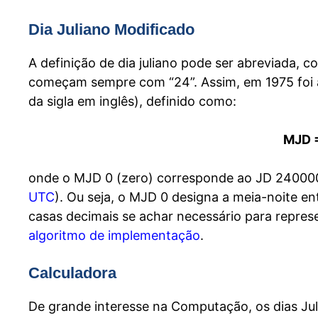
Dia Juliano Modificado
A definição de dia juliano pode ser abreviada, 
começam sempre com “24”. Assim, em 1975 foi
da sigla em inglês), definido como:
MJD =
onde o MJD 0 (zero) corresponde ao JD 240000
UTC
). Ou seja, o MJD 0 designa a meia-noite e
casas decimais se achar necessário para repres
algoritmo de implementação
.
Calculadora
De grande interesse na Computação, os dias Ju