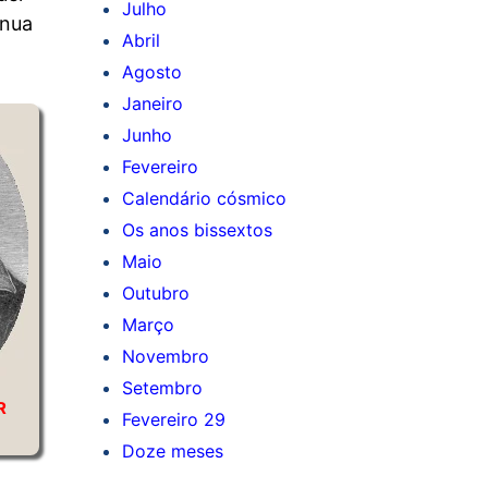
Julho
ínua
Abril
Agosto
Janeiro
Junho
Fevereiro
Calendário cósmico
Os anos bissextos
Maio
Outubro
Março
Novembro
Setembro
R
Fevereiro 29
Doze meses