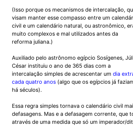
(Isso porque os mecanismos de intercalação, q
visam manter esse compasso entre um calendár
civil e um calendário natural, ou astronômico, e
muito complexos e mal utilizados antes da
reforma juliana.)
Auxiliado pelo astrônomo egípcio Sosígenes, Júl
César instituiu o ano de 365 dias com a
intercalação simples de acrescentar um
dia extr
cada quatro anos
(algo que os egípcios já fazia
há séculos).
Essa regra simples tornava o calendário civil m
defasagens. Mas e a defasagem corrente, que 
através de uma medida que só um imperador/di