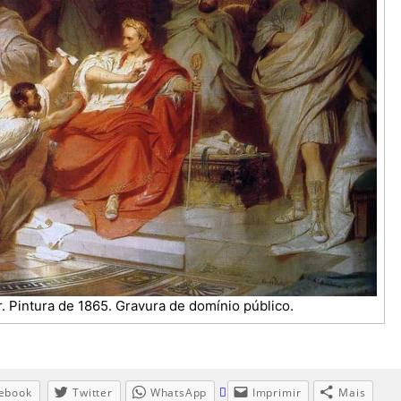
 Pintura de 1865. Gravura de domínio público.
ebook
Twitter
WhatsApp
Imprimir
Mais