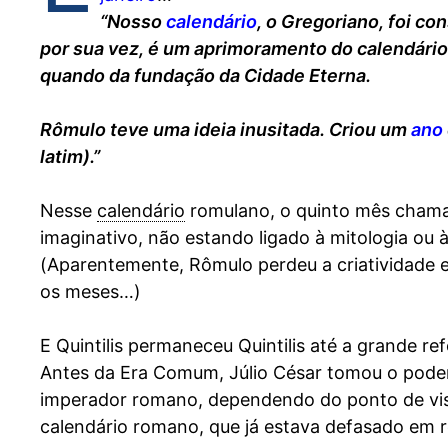
“Nosso
calendário
, o Gregoriano, foi co
por sua vez, é um aprimoramento do calendário 
quando da fundação da Cidade Eterna.
Rômulo teve uma ideia inusitada. Criou um
ano
latim).”
Nesse
calendário
romulano, o quinto mês chama
imaginativo, não estando ligado à mitologia ou 
(Aparentemente, Rômulo perdeu a criatividade e,
os meses…)
E Quintilis permaneceu Quintilis até a grande r
Antes da Era Comum, Júlio César tomou o poder 
imperador romano, dependendo do ponto de vista
calendário romano, que já estava defasado em 