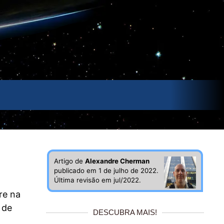
Artigo de
Alexandre Cherman
publicado em 1 de julho de 2022.
Última revisão em jul/2022.
re na
 de
DESCUBRA MAIS!