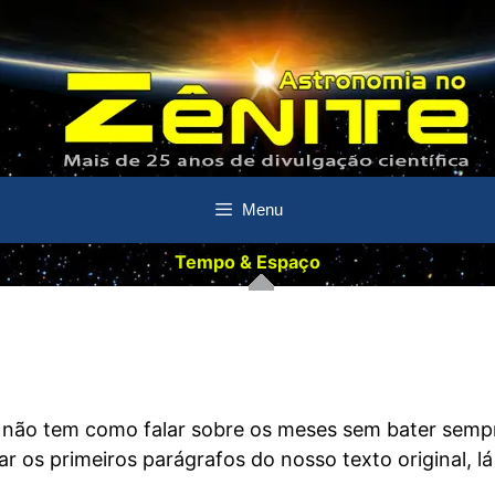
Menu
Tempo & Espaço
 não tem como falar sobre os meses sem bater semp
r os primeiros parágrafos do nosso texto original, lá