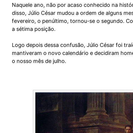
Naquele ano, não por acaso conhecido na histó
disso, Júlio César mudou a ordem de alguns mese
fevereiro, o penúltimo, tornou-se o segundo. Com
a sétima posição.
Logo depois dessa confusão, Júlio César foi tra
mantiveram o novo calendário e decidiram homena
o nosso mês de julho.