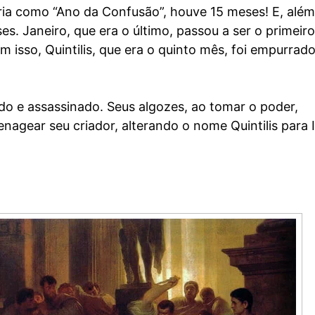
ria como “Ano da Confusão”, houve 15 meses! E, além
s. Janeiro, que era o último, passou a ser o primeiro
 isso, Quintilis, que era o quinto mês, foi empurrad
ído e assassinado. Seus algozes, ao tomar o poder,
gear seu criador, alterando o nome Quintilis para Iu