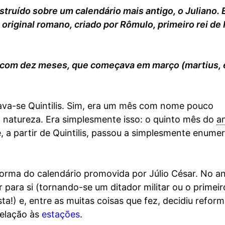
nstruído sobre um calendário mais antigo, o Juliano. 
original romano, criado por Rômulo, primeiro rei de
com dez meses, que começava em março (martius,
va-se Quintilis. Sim, era um mês com nome pouco
à natureza. Era simplesmente isso: o quinto mês do
a
 a partir de Quintilis, passou a simplesmente enumer
eforma do calendário promovida por Júlio César. No a
para si (tornando-se um ditador militar ou o primeir
!) e, entre as muitas coisas que fez, decidiu reform
relação às
estações
.