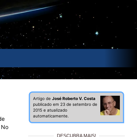
Artigo de
José Roberto V. Costa
publicado em 23 de setembro de
2015 e atualizado
automaticamente.
de
. No
DESCUBRA MAIS!