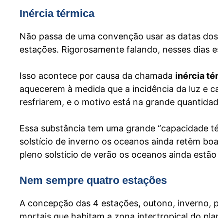
Inércia térmica
Não passa de uma convenção usar as datas dos so
estações. Rigorosamente falando, nesses dias
Isso acontece por causa da chamada
inércia té
aquecerem à medida que a incidência da luz e 
resfriarem, e o motivo está na grande quantida
Essa substância tem uma grande “capacidade tér
solstício de inverno os oceanos ainda retêm boa
pleno solstício de verão os oceanos ainda estã
Nem sempre quatro estações
A concepção das 4 estações, outono, inverno, p
mortais que habitam a zona intertropical do
pla