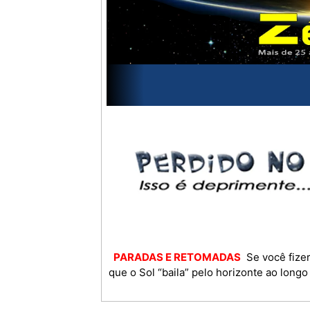
PARADAS E RETOMADAS
Se você fizer
que o Sol “baila” pelo horizonte ao long