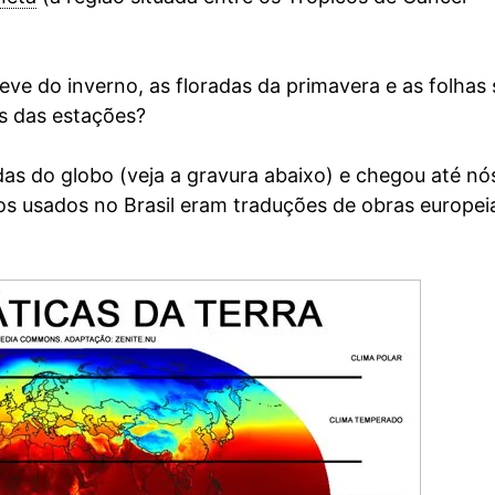
neve do inverno, as floradas da primavera e as folhas
s das estações?
as do globo (veja a gravura abaixo) e chegou até nó
cos usados no Brasil eram traduções de obras europei