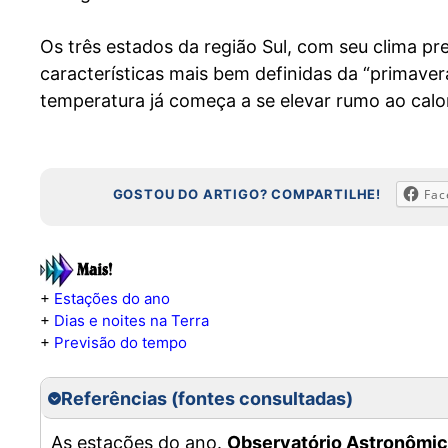
Os três estados da região Sul, com seu clima p
características mais bem definidas da “primavera
temperatura já começa a se elevar rumo ao calo
GOSTOU DO ARTIGO? COMPARTILHE!
Fac
+
Estações do ano
+
Dias e noites na Terra
+
Previsão do tempo
Referências (fontes consultadas)
As estações do ano.
Observatório Astronômico