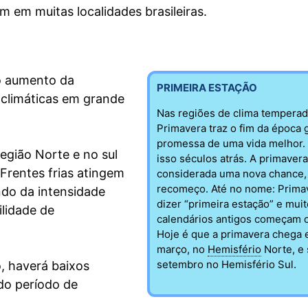
 em muitas localidades brasileiras.
lo aumento da
PRIMEIRA ESTAÇÃO
 climáticas em grande
Nas regiões de clima temperad
Primavera traz o fim da época 
promessa de uma vida melhor.
egião Norte e no sul
isso séculos atrás. A primavera
Frentes frias atingem
considerada uma nova chance
recomeço. Até no nome: Prima
do da intensidade
dizer “primeira estação” e mui
lidade de
calendários antigos começam c
Hoje é que a primavera chega
março, no
Hemisfério
Norte, e
setembro no Hemisfério Sul.
, haverá baixos
 do período de