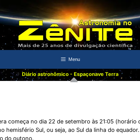
Menu
Diário astronômico - Espaçonave Terra
era começa no dia 22 de setembro às 21:05 (horário 
o hemisfério Sul, ou seja, ao Sul da linha do equador
io do outono.