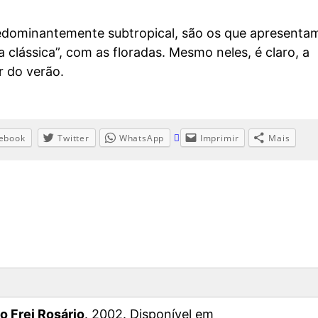
redominantemente subtropical, são os que apresenta
 clássica”, com as floradas. Mesmo neles, é claro, a
r do verão.
ebook
Twitter
WhatsApp
Imprimir
Mais
 Frei Rosário
. 2002. Disponível em