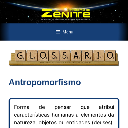
Pular
Menu
para
o
conteúdo
Antropomorfismo
Forma de pensar que atribui
características humanas a elementos da
natureza, objetos ou entidades (deuses).