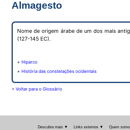
Almagesto
Nome de origem árabe de um dos mais antigo
(127-145 EC).
Hiparco
História das constelações ocidentais
+ Voltar para o Glossário
Descubra mais ▼
Links externos ▼
Quem somo