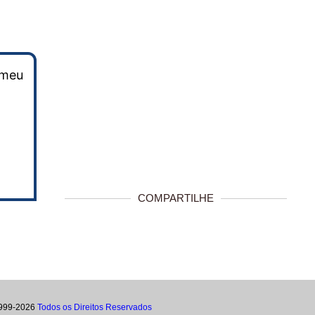
omeu
COMPARTILHE
999-2026
Todos os Direitos Reservados