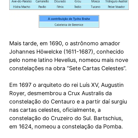
Mais tarde, em 1690, o astrônomo amador
Johannes Höwelcke (1611-1687), conhecido
pelo nome latino Hevelius, nomeou mais nove
constelações na obra “Sete Cartas Celestes”.
Em 1697 o arquiteto do rei Luís XV, Augustin
Royer, desmembrou a Crux Australis da
constelação do Centauro e a partir daí surgiu
nas cartas celestes, oficialmente, a
constelação do Cruzeiro do Sul. Bartschius,
em 1624, nomeou a constelação da Pomba.