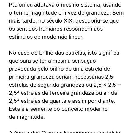
Ptolomeu adotava o mesmo sistema, usando
o termo
magnitude
em vez de grandeza. Bem
mais tarde, no século XIX, descobriu-se que
os sentidos humanos respondem aos
estímulos de modo não linear.
No caso do brilho das estrelas, isto significa
que para se ter a mesma sensação
provocada pelo brilho de uma
estrela
de
primeira grandeza seriam necessárias 2,5
estrelas de segunda grandeza ou 2,5 × 2,5 =
2,5² estrelas de terceira grandeza ou ainda
2,5³ estrelas de quarta e assim por diante.
Esta é a semente do conceito moderno
de magnitude.
A época das Grandes Navegações deu início