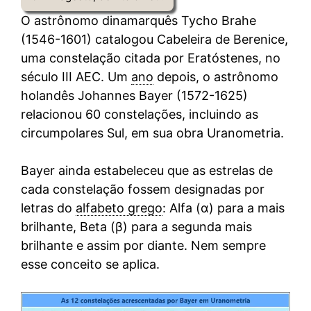
O astrônomo dinamarquês Tycho Brahe
(1546-1601) catalogou Cabeleira de Berenice,
uma constelação citada por Eratóstenes, no
século III AEC. Um
ano
depois, o astrônomo
holandês Johannes Bayer (1572-1625)
relacionou 60 constelações, incluindo as
circumpolares Sul, em sua obra Uranometria.
Bayer ainda estabeleceu que as estrelas de
cada constelação fossem designadas por
letras do
alfabeto grego
: Alfa (α) para a mais
brilhante, Beta (β) para a segunda mais
brilhante e assim por diante. Nem sempre
esse conceito se aplica.