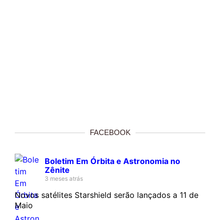
FACEBOOK
Boletim Em Órbita e Astronomia no
Zênite
3 meses atrás
Novos satélites Starshield serão lançados a 11 de
Maio