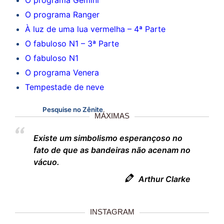
O programa Gemini
O programa Ranger
À luz de uma lua vermelha – 4ª Parte
O fabuloso N1 – 3ª Parte
O fabuloso N1
O programa Venera
Tempestade de neve
Pesquise no Zênite
MÁXIMAS
Existe um simbolismo esperançoso no
fato de que as bandeiras não acenam no
vácuo.
Arthur Clarke
INSTAGRAM