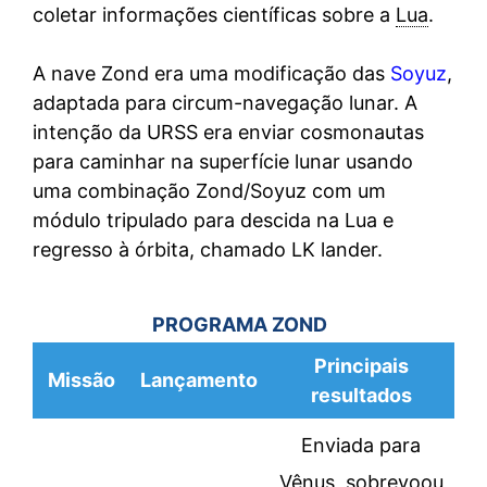
coletar informações científicas sobre a
Lua
.
A nave Zond era uma modificação das
Soyuz
,
adaptada para circum-navegação lunar. A
intenção da URSS era enviar cosmonautas
para caminhar na superfície lunar usando
uma combinação Zond/Soyuz com um
módulo tripulado para descida na Lua e
regresso à órbita, chamado LK lander.
PROGRAMA ZOND
Principais
Missão
Lançamento
resultados
Enviada para
Vênus, sobrevoou