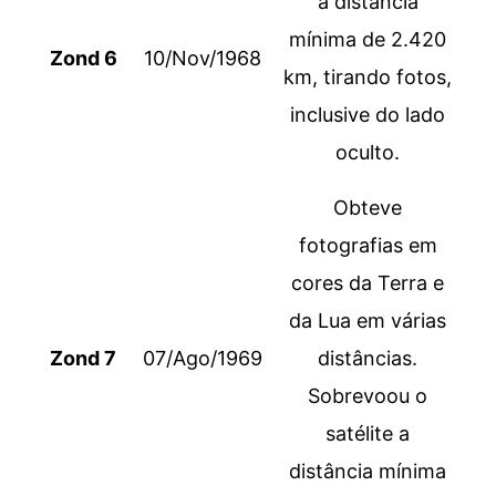
a distância
mínima de 2.420
Zond 6
10/Nov/1968
km, tirando fotos,
inclusive do lado
oculto.
Obteve
fotografias em
cores da Terra e
da Lua em várias
Zond 7
07/Ago/1969
distâncias.
Sobrevoou o
satélite a
distância mínima