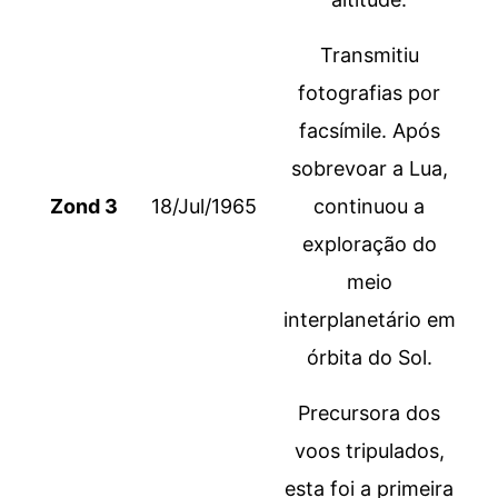
Transmitiu
fotografias por
facsímile. Após
sobrevoar a Lua,
Zond 3
18/Jul/1965
continuou a
exploração do
meio
interplanetário em
órbita do Sol.
Precursora dos
voos tripulados,
esta foi a primeira