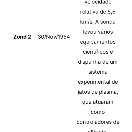
velocidade
relativa de 5,6
km/s. A sonda
levou vários
Zond 2
30/Nov/1964
equipamentos
científicos e
dispunha de um
sistema
experimental de
jatos de plasma,
que atuaram
como
controladores de
altitude.