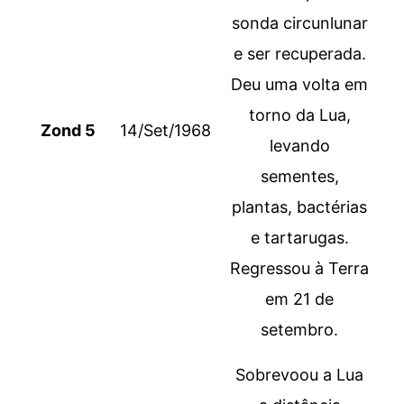
sonda circunlunar
e ser recuperada.
Deu uma volta em
torno da Lua,
Zond 5
14/Set/1968
levando
sementes,
plantas, bactérias
e tartarugas.
Regressou à Terra
em 21 de
setembro.
Sobrevoou a Lua