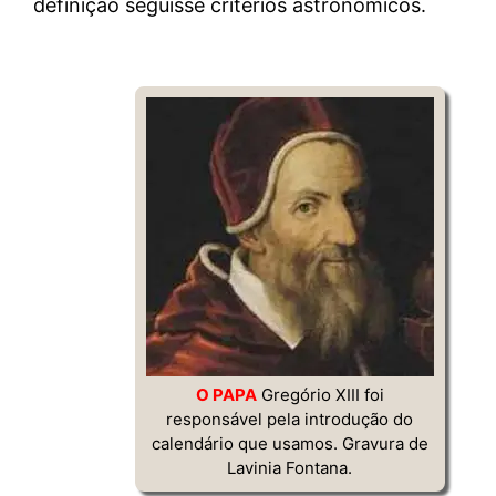
definição seguisse critérios astronômicos.
O PAPA
Gregório XIII foi
responsável pela introdução do
calendário que usamos. Gravura de
Lavinia Fontana.