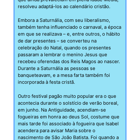
resolveu adaptá-los ao calendário cristão.
Embora a Saturnália, com seu liberalismo,
também tenha influenciado o carnaval, a época
em que se realizava – e, entre outros, o hábito
de dar presentes – se converteu na
celebração do Natal, quando os presentes
passaram a lembrar o menino Jesus que
recebeu oferendas dos Reis Magos ao nascer.
Durante a Saturnália as pessoas se
banqueteavam, e a mesa farta também foi
incorporada à festa cristã.
Outro festival pagão muito popular era o que
acontecia durante o solstício de verão boreal,
em junho. Na Antiguidade, acendiam-se
fogueiras em honra ao deus Sol, costume que
mais tarde foi associado à fogueira que Isabel
acendera para avisar Maria sobre o
nascimento de São João Batista. Foi quando a