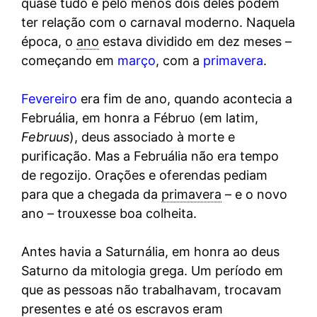
quase tudo e pelo menos dois deles podem
ter relação com o carnaval moderno. Naquela
época, o
ano
estava dividido em dez meses –
começando em
março
, com a
primavera
.
Fevereiro
era fim de ano, quando acontecia a
Februália, em honra a Fébruo (em latim,
Februus
), deus associado à morte e
purificação. Mas a Februália não era tempo
de regozijo. Orações e oferendas pediam
para que a chegada da
primavera
– e o novo
ano – trouxesse boa colheita.
Antes havia a Saturnália, em honra ao deus
Saturno da mitologia grega. Um período em
que as pessoas não trabalhavam, trocavam
presentes e até os escravos eram