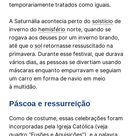
temporariamente tratados como iguais.
A Saturnália acontecia perto do
solstício
de
inverno do
hemisfério
norte, quando se
rogava aos deuses por um inverno brando,
até que o
sol
retornasse ressuscitado na
primavera. Durante esse festival, que durava
vários dias, as pessoas se divertiam usando
máscaras enquanto empurravam e seguiam
um carro em forma de navio em meio
à multidão.
Páscoa e ressurreição
Como de costume, essas celebrações foram
incorporadas pela Igreja Católica (veja
quadro “Fusões e Aquisições”), e a palavra