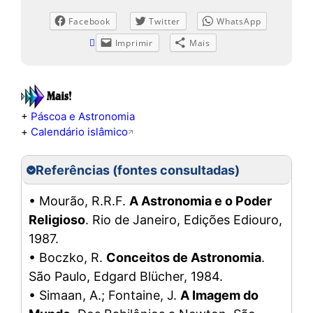
Facebook
Twitter
WhatsApp
Imprimir
Mais
+
Páscoa e Astronomia
+
Calendário islâmico
Referências (fontes consultadas)
• Mourão, R.R.F.
A Astronomia e o Poder
Religioso
. Rio de Janeiro, Edições Ediouro,
1987.
• Boczko, R.
Conceitos de Astronomia
.
São Paulo, Edgard Blücher, 1984.
• Simaan, A.; Fontaine, J.
A Imagem do