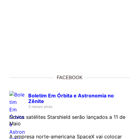
FACEBOOK
Boletim Em Órbita e Astronomia no
Zênite
3 meses atrás
Novos satélites Starshield serão lançados a 11 de
Maio
A empresa norte-americana SpaceX vai colocar