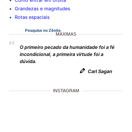
Como entrar em órbita
Grandezas e magnitudes
Rotas espaciais
Pesquise no Zênite
MÁXIMAS
O primeiro pecado da humanidade foi a fé
incondicional, a primeira virtude foi a
dúvida.
Carl Sagan
INSTAGRAM