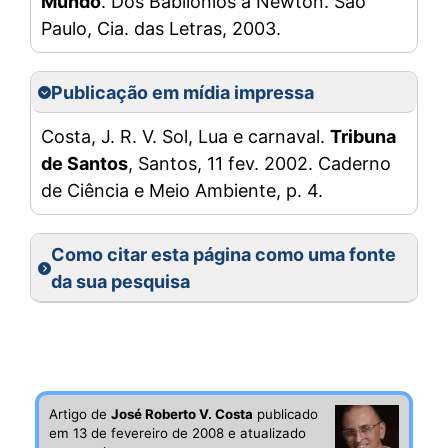
Mundo
. Dos Babilônios a Newton. São
Paulo, Cia. das Letras, 2003.
Publicação em mídia impressa
Costa, J. R. V. Sol, Lua e carnaval.
Tribuna
de Santos
, Santos, 11 fev. 2002. Caderno
de Ciência e Meio Ambiente, p. 4.
Como citar esta página como uma fonte
da sua pesquisa
Artigo de
José Roberto V. Costa
publicado
em 13 de fevereiro de 2008 e atualizado