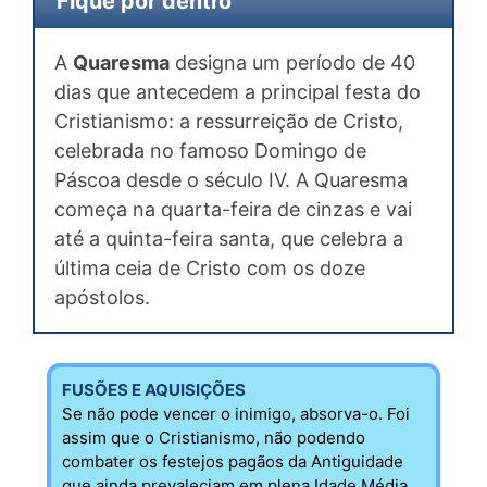
Fique por dentro
A
Quaresma
designa um período de 40
dias que antecedem a principal festa do
Cristianismo: a ressurreição de Cristo,
celebrada no famoso Domingo de
Páscoa desde o século IV. A Quaresma
começa na quarta-feira de cinzas e vai
até a quinta-feira santa, que celebra a
última ceia de Cristo com os doze
apóstolos.
FUSÕES E AQUISIÇÕES
Se não pode vencer o inimigo, absorva-o. Foi
assim que o Cristianismo, não podendo
combater os festejos pagãos da Antiguidade
que ainda prevaleciam em plena Idade Média,