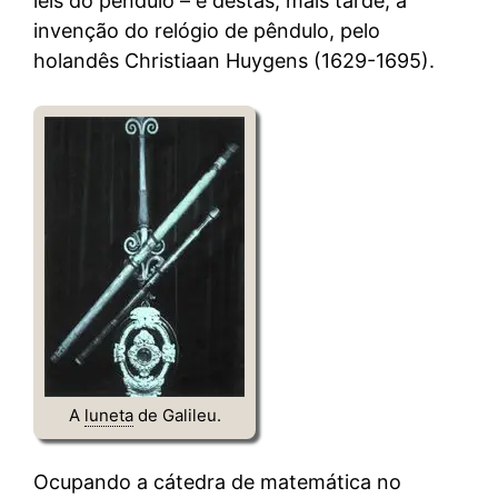
leis do pêndulo – e destas, mais tarde, a
invenção do relógio de pêndulo, pelo
holandês Christiaan Huygens (1629-1695).
A
luneta
de Galileu.
Ocupando a cátedra de matemática no