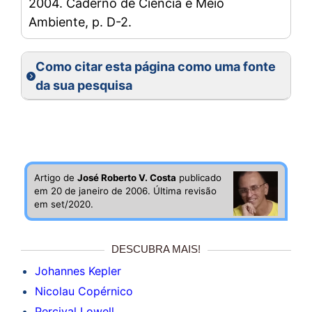
2004. Caderno de Ciência e Meio
Ambiente, p. D-2.
Como citar esta página como uma fonte
da sua pesquisa
Artigo de
José Roberto V. Costa
publicado
em 20 de janeiro de 2006. Última revisão
em set/2020.
DESCUBRA MAIS!
Johannes Kepler
Nicolau Copérnico
Percival Lowell