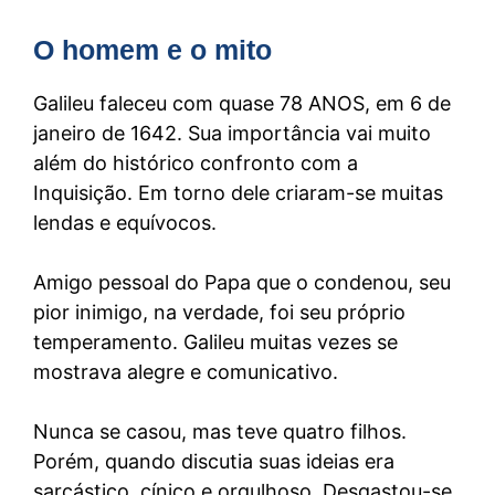
O homem e o mito
Galileu faleceu com quase 78 ANOS, em 6 de
janeiro de 1642. Sua importância vai muito
além do histórico confronto com a
Inquisição. Em torno dele criaram-se muitas
lendas e equívocos.
Amigo pessoal do Papa que o condenou, seu
pior inimigo, na verdade, foi seu próprio
temperamento. Galileu muitas vezes se
mostrava alegre e comunicativo.
Nunca se casou, mas teve quatro filhos.
Porém, quando discutia suas ideias era
sarcástico, cínico e orgulhoso. Desgastou-se