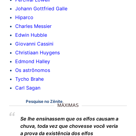
Johann Gottfried Galle
Hiparco
Charles Messier
Edwin Hubble
Giovanni Cassini
Christiaan Huygens
Edmond Halley
Os astrônomos
Tycho Brahe
Carl Sagan
Pesquise no Zênite
MÁXIMAS
Se lhe ensinassem que os elfos causam a
chuva, toda vez que chovesse você veria
a prova da existência dos elfos