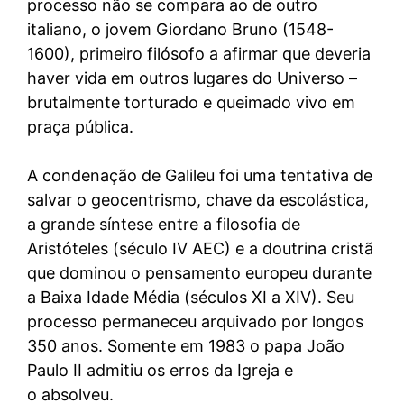
processo não se compara ao de outro
italiano, o jovem Giordano Bruno (1548-
1600), primeiro filósofo a afirmar que deveria
haver vida em outros lugares do Universo –
brutalmente torturado e queimado vivo em
praça pública.
A condenação de Galileu foi uma tentativa de
salvar o geocentrismo, chave da escolástica,
a grande síntese entre a filosofia de
Aristóteles (século IV AEC) e a doutrina cristã
que dominou o pensamento europeu durante
a Baixa Idade Média (séculos XI a XIV). Seu
processo permaneceu arquivado por longos
350 anos. Somente em 1983 o papa João
Paulo II admitiu os erros da Igreja e
o absolveu.