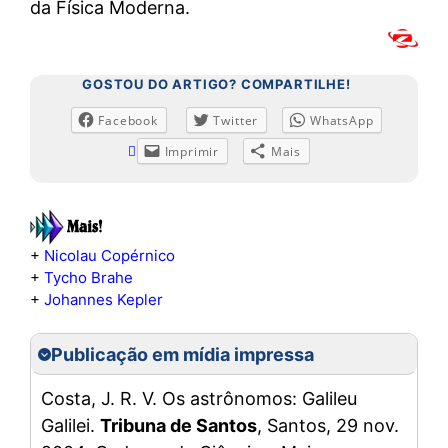
da Física Moderna.
GOSTOU DO ARTIGO? COMPARTILHE!
Facebook
Twitter
WhatsApp
Imprimir
Mais
+
Nicolau Copérnico
+
Tycho Brahe
+
Johannes Kepler
Publicação em mídia impressa
Costa, J. R. V. Os astrônomos: Galileu
Galilei.
Tribuna de Santos
, Santos, 29 nov.