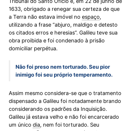
Tribunal do Santo Ofício e, em 22 de junho de
1633, obrigado a renegar sua certeza de que
a Terra não estava imóvel no
espaço
,
utilizando a frase “abjuro, maldigo e detesto
os citados erros e heresias”. Galileu teve sua
obra proibida e foi condenado à prisão
domiciliar perpétua.
Não foi preso nem torturado. Seu pior
inimigo foi seu próprio temperamento.
Assim mesmo considera-se que o tratamento
dispensado a Galileu foi notadamente brando
considerando os padrões da Inquisição.
Galileu já estava velho e não foi encarcerado
um único
dia
, nem foi torturado. Seu