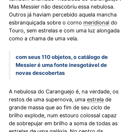
Mas Messier não descobriu essa nebulosa.
Outros já haviam percebido aquela mancha
esbranquiçada sobre o corno
meridional
do
Touro, sem estrelas e com uma luz alongada
como a chama de uma vela.
com seus 110 objetos, o catálogo de
Messier é uma fonte inesgotável de
novas descobertas
A nebulosa do Caranguejo é, na verdade, os
restos de uma supernova, uma
estrela
de
grande massa que ao fim de seu ciclo de
brilho explode, num estouro colossal capaz
de sobrepujar em brilho a soma de todas as
estrelas de uma
galáxia
. No centro da