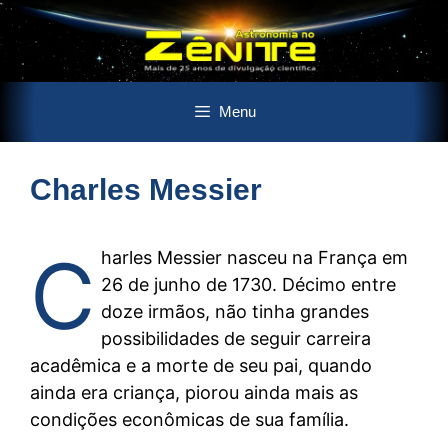
Pular
Menu
para
o
conteúdo
Charles Messier
C
harles Messier nasceu na França em
26 de junho de 1730. Décimo entre
doze irmãos, não tinha grandes
possibilidades de seguir carreira
acadêmica e a morte de seu pai, quando
ainda era criança, piorou ainda mais as
condições econômicas de sua família.