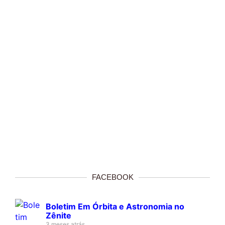
FACEBOOK
Boletim Em Órbita e Astronomia no
Zênite
3 meses atrás