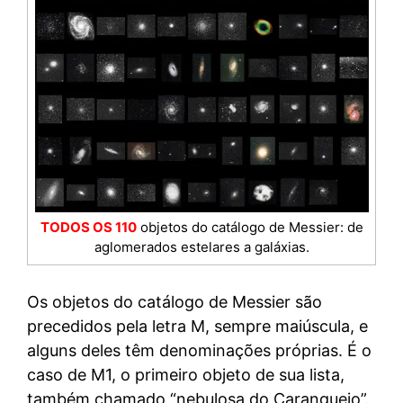
TODOS OS 110
objetos do catálogo de Messier: de
aglomerados estelares a galáxias.
Os objetos do catálogo de Messier são
precedidos pela letra M, sempre maiúscula, e
alguns deles têm denominações próprias. É o
caso de M1, o primeiro objeto de sua lista,
também chamado “nebulosa do Caranguejo”.