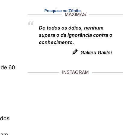
Pesquise no Zênite
MÁXIMAS
De todos os ódios, nenhum
supera o da ignorância contra o
conhecimento.
Galileu Galilei
 de 60
INSTAGRAM
idos
eram