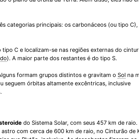
ês categorias principais: os carbonáceos (ou tipo C),
tipo C e localizam-se nas regiões externas do cintur
edo
). A maior parte dos restantes é do tipo S.
lguns formam grupos distintos e gravitam o
Sol
na 
ou seguem órbitas altamente excêntricas, inclusive
.
asteroide
do Sistema Solar, com seus 457 km de raio.
stro com cerca de 600 km de raio, no Cinturão de K