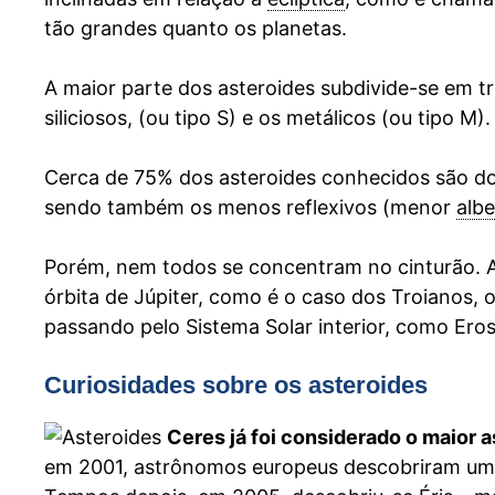
tão grandes quanto os planetas.
A maior parte dos asteroides subdivide-se em tr
siliciosos, (ou tipo S) e os metálicos (ou tipo M).
Cerca de 75% dos asteroides conhecidos são do 
sendo também os menos reflexivos (menor
alb
Porém, nem todos se concentram no cinturão. A
órbita de Júpiter, como é o caso dos Troianos, 
passando pelo Sistema Solar interior, como Eros
Curiosidades sobre os asteroides
Ceres já foi considerado o maior 
em 2001, astrônomos europeus descobriram um a