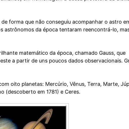
ho, de forma que não conseguiu acompanhar o astro e
s astrônomos da época tentaram reencontrá-lo, ma
rilhante matemático da época, chamado Gauss, que
este a partir de uns poucos dados observacionais. G
om oito planetas: Mercúrio, Vênus, Terra, Marte, Júp
no (descoberto em 1781) e Ceres.