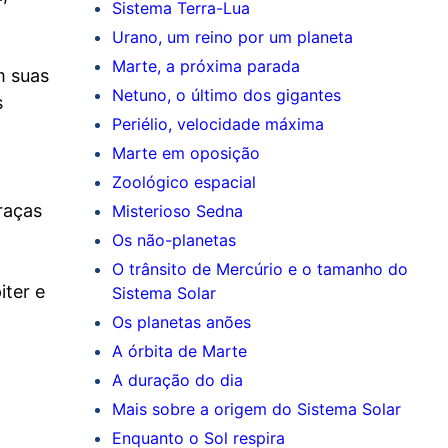
Sistema Terra-Lua
Urano, um reino por um planeta
Marte, a próxima parada
m suas
Netuno, o último dos gigantes
s
Periélio, velocidade máxima
Marte em oposição
Zoológico espacial
raças
Misterioso Sedna
Os não-planetas
O trânsito de Mercúrio e o tamanho do
iter e
Sistema Solar
Os planetas anões
A órbita de Marte
A duração do dia
Mais sobre a origem do Sistema Solar
Enquanto o Sol respira