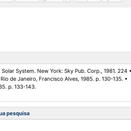
ew Solar System. New York: Sky Pub. Corp., 1981. 224 
Rio de Janeiro, Francisco Alves, 1985. p. 130-135. •
85. p. 133-143.
ua pesquisa