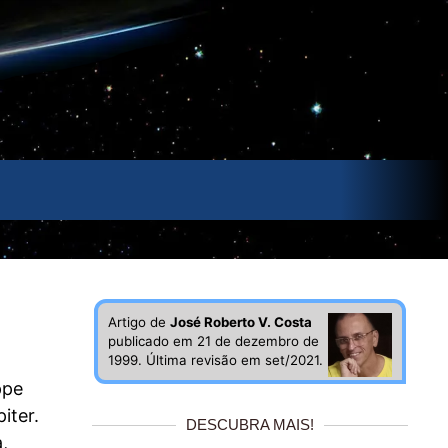
Artigo de
José Roberto V. Costa
publicado em 21 de dezembro de
1999. Última revisão em set/2021.
ppe
iter.
DESCUBRA MAIS!
,