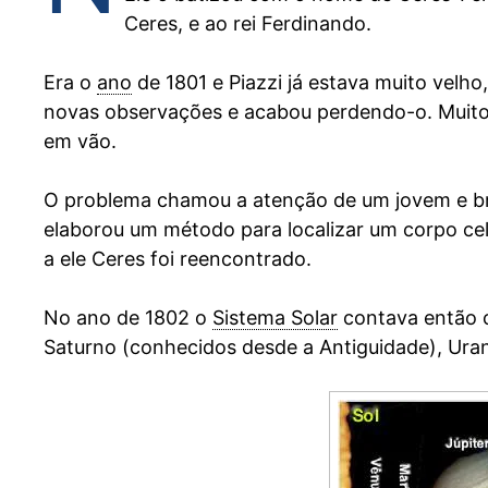
Ceres, e ao rei Ferdinando.
Era o
ano
de 1801 e Piazzi já estava muito vel
novas observações e acabou perdendo-o. Muito
em vão.
O problema chamou a atenção de um jovem e b
elaborou um método para localizar um corpo cel
a ele Ceres foi reencontrado.
No ano de 1802 o
Sistema Solar
contava então c
Saturno (conhecidos desde a Antiguidade), Ura