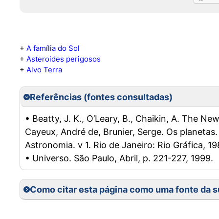
+
A família do Sol
+
Asteroides perigosos
+
Alvo Terra
Referências (fontes consultadas)
• Beatty, J. K., O’Leary, B., Chaikin, A. The N
Cayeux, André de, Brunier, Serge. Os planetas. 
Astronomia. v 1. Rio de Janeiro: Rio Gráfica, 19
• Universo. São Paulo, Abril, p. 221-227, 1999.
Como citar esta página como uma fonte da s