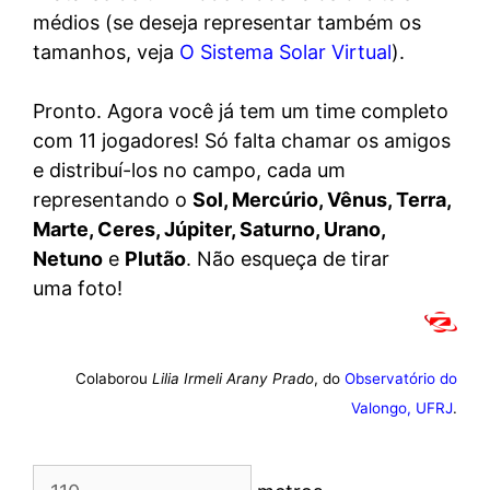
médios (se deseja representar também os
tamanhos, veja
O Sistema Solar Virtual
).
Pronto. Agora você já tem um time completo
com 11 jogadores! Só falta chamar os amigos
e distribuí-los no campo, cada um
representando o
Sol, Mercúrio, Vênus, Terra,
Marte, Ceres, Júpiter, Saturno, Urano,
Netuno
e
Plutão
. Não esqueça de tirar
uma foto!
Colaborou
Lilia Irmeli Arany Prado
, do
Observatório do
Valongo, UFRJ
.