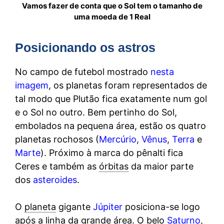
Vamos fazer de conta que o Sol tem o tamanho de
uma moeda de 1 Real
Posicionando os astros
No campo de futebol mostrado
nesta
imagem
, os planetas foram representados de
tal modo que Plutão fica exatamente num gol
e o Sol no outro. Bem pertinho do Sol,
embolados na pequena área, estão os quatro
planetas rochosos (
Mercúrio
,
Vênus
,
Terra
e
Marte
). Próximo à marca do pênalti fica
Ceres e também as
órbitas
da maior parte
dos
asteroides
.
O
planeta
gigante
Júpiter
posiciona-se logo
após a linha da grande área. O belo
Saturno
,