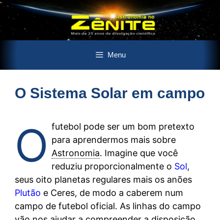
Pular
Menu
para
o
conteúdo
O Sistema Solar em campo
O
futebol pode ser um bom pretexto
para aprendermos mais sobre
Astronomia
. Imagine que você
reduziu proporcionalmente o
Sol
,
seus oito planetas regulares mais os anões
Plutão
e Ceres, de modo a caberem num
campo de futebol oficial. As linhas do campo
vão nos ajudar a compreender a disposição