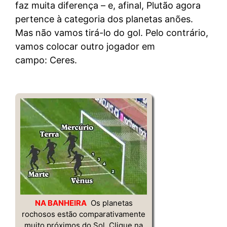
faz muita diferença – e, afinal, Plutão agora
pertence à categoria dos planetas anões.
Mas não vamos tirá-lo do gol. Pelo contrário,
vamos colocar outro jogador em
campo: Ceres.
NA BANHEIRA
Os planetas
rochosos estão comparativamente
muito próximos do Sol. Clique na