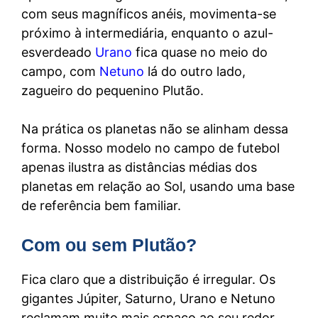
com seus magníficos anéis, movimenta-se
próximo à intermediária, enquanto o azul-
esverdeado
Urano
fica quase no meio do
campo, com
Netuno
lá do outro lado,
zagueiro do pequenino Plutão.
Na prática os planetas não se alinham dessa
forma. Nosso modelo no campo de futebol
apenas ilustra as distâncias médias dos
planetas em relação ao Sol, usando uma base
de referência bem familiar.
Com ou sem Plutão?
Fica claro que a distribuição é irregular. Os
gigantes Júpiter, Saturno, Urano e Netuno
reclamam muito mais espaço ao seu redor