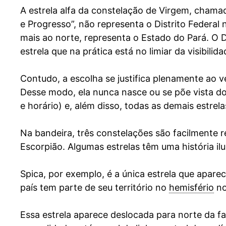
A estrela alfa da constelação de Virgem, chamad
e Progresso”, não representa o Distrito Federal 
mais ao norte, representa o Estado do Pará. O D
estrela que na prática está no limiar da visibilida
Contudo, a escolha se justifica plenamente ao v
Desse modo, ela nunca nasce ou se põe vista do 
e horário) e, além disso, todas as demais estre
Na bandeira, três constelações são facilmente r
Escorpião. Algumas estrelas têm uma história il
Spica, por exemplo, é a única estrela que apare
país tem parte de seu território no
hemisfério
no
Essa estrela aparece deslocada para norte da fa