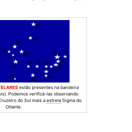
TELARES
estão presentes na bandeira
is). Podemos verificá-las observando
Cruzeiro do Sul mais a
estrela
Sigma do
Oitante.