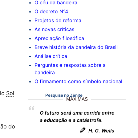
O céu da bandeira
O decreto N°4
Projetos de reforma
As novas críticas
Apreciação filosófica
Breve história da bandeira do Brasil
Análise crítica
Perguntas e respostas sobre a
bandeira
O firmamento como símbolo nacional
elo
Sol
Pesquise no Zênite
MÁXIMAS
O futuro será uma corrida entre
a educação e a catástrofe.
ção do
H. G. Wells