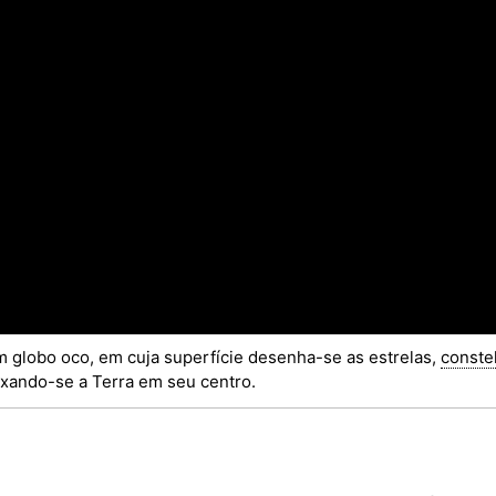
 globo oco, em cuja superfície desenha-se as estrelas,
conste
 fixando-se a Terra em seu centro.