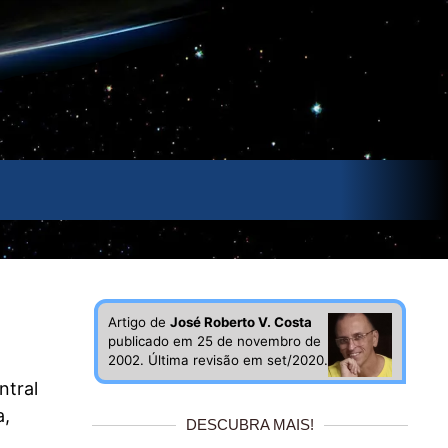
Artigo de
José Roberto V. Costa
publicado em 25 de novembro de
2002. Última revisão em set/2020.
ntral
a,
DESCUBRA MAIS!