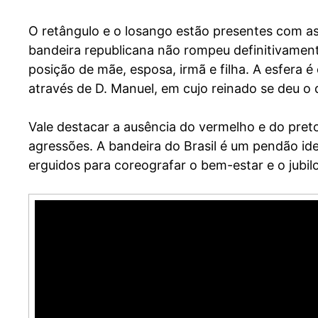
O retângulo e o losango estão presentes com a
bandeira republicana não rompeu definitivament
posição de mãe, esposa, irmã e filha. A esfera é
através de D. Manuel, em cujo reinado se deu o
Vale destacar a ausência do vermelho e do pret
agressões. A bandeira do Brasil é um pendão ide
erguidos para coreografar o bem-estar e o jubil