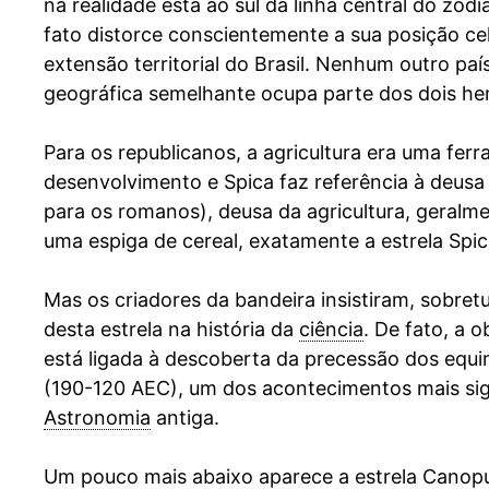
na realidade está ao sul da linha central do zod
fato distorce conscientemente a sua posição cel
extensão territorial do Brasil. Nenhum outro p
geográfica semelhante ocupa parte dos dois hem
Para os republicanos, a agricultura era uma fer
desenvolvimento e Spica faz referência à deusa
para os romanos), deusa da agricultura, geral
uma espiga de cereal, exatamente a estrela Spic
Mas os criadores da bandeira insistiram, sobretu
desta estrela na história da
ciência
. De fato, a 
está ligada à descoberta da precessão dos equ
(190-120 AEC), um dos acontecimentos mais sign
Astronomia
antiga.
Um pouco mais abaixo aparece a estrela Canopus