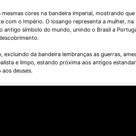
s mesmas cores na bandeira imperial, mostrando que
e com o Império. O losango representa a mulher, na
 o antigo símbolo do mundo, unindo o Brasil a Portug
 descobrimento.
o, excluindo da bandeira lembranças as guerras, ame
alista e limpo, estando próxima aos antigos estandar
o aos deuses.