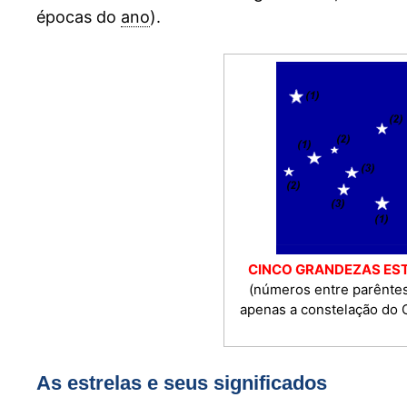
épocas do
ano
).
CINCO GRANDEZAS ES
(números entre parêntes
apenas a constelação do 
As estrelas e seus significados