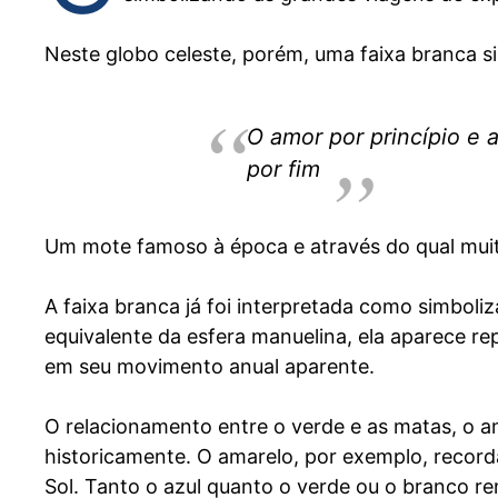
Neste globo celeste, porém, uma faixa branca s
O amor por princípio e 
por fim
Um mote famoso à época e através do qual muit
A faixa branca já foi interpretada como simbol
equivalente da esfera manuelina, ela aparece r
em seu movimento anual aparente.
O relacionamento entre o verde e as matas, o am
historicamente. O amarelo, por exemplo, record
Sol. Tanto o azul quanto o verde ou o branco r