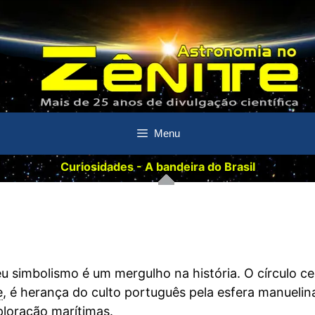
Menu
Curiosidades - A bandeira do Brasil
u simbolismo é um mergulho na história. O círculo ce
e
, é herança do culto português pela esfera manuelin
ploração marítimas.