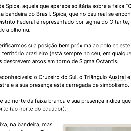
a Spica, aquela que aparece solitária sobre a faixa 
na bandeira do Brasil. Spica, que no céu real se encon
istrito Federal é representado por sigma do Oitante
de a olho nu.
erificarmos sua posição bem próxima ao polo celeste 
território brasileiro (está sempre no céu, em qualqu
las descrevem arcos em torno de Sigma Octantis.
econhecíveis: o Cruzeiro do Sul, o Triângulo
Austral
e
ustre e a sua presença está carregada de simbolismo.
ce ao norte da faixa branca e sua presença indica que
rte (ao norte do
equador
).
ixa, na bandeira, mas