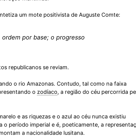
intetiza um mote positivista de Auguste Comte:
a ordem por base; o progresso
os republicanos se reviam.
izando o rio Amazonas. Contudo, tal como na faixa
epresentando o
zodíaco
, a região do céu percorrida p
arelo e as riquezas e o azul ao céu nunca existiu
a o período imperial e é, poeticamente, a representa
emontam a nacionalidade lusitana.