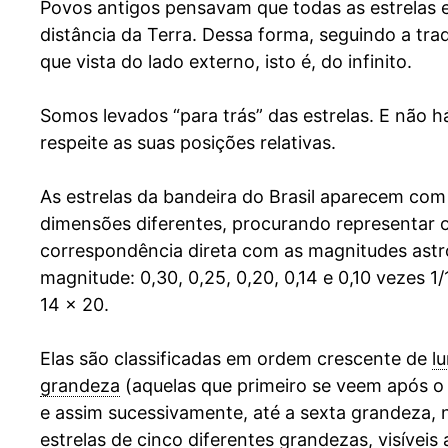
Povos antigos pensavam que todas as estrelas 
distância da Terra. Dessa forma, seguindo a tra
que vista do lado externo, isto é, do infinito.
Somos levados “para trás” das estrelas. E não 
respeite as suas posições relativas.
As estrelas da bandeira do Brasil aparecem com
dimensões diferentes, procurando representar o 
correspondência direta com as magnitudes astr
magnitude: 0,30, 0,25, 0,20, 0,14 e 0,10 vezes 1
14 x 20.
Elas são classificadas em ordem crescente de
l
grandeza
(aquelas que primeiro se veem após o 
e assim sucessivamente, até a sexta grandeza, no
estrelas de cinco diferentes grandezas, visíveis