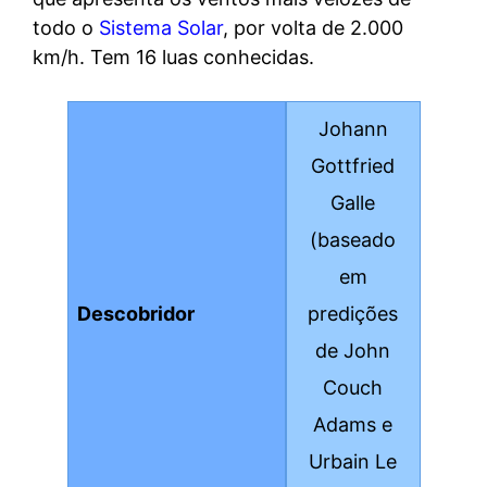
todo o
Sistema Solar
, por volta de 2.000
km/h. Tem 16 luas conhecidas.
Johann
Gottfried
Galle
(baseado
em
Descobridor
predições
de John
Couch
Adams e
Urbain Le