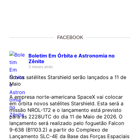
FACEBOOK
Boletim Em Órbita e Astronomia no
Zênite
3 meses atrás
Novos satélites Starshield serão lançados a 11 de
Maio
A empresa norte-americana SpaceX vai colocar
em órbita novos satélites Starshield. Esta será a
missão NROL-172 e o lançamento está previsto
para as 2228UTC do dia 11 de Maio de 2026. O
lançamento será realizado pelo foguetão Falcon
9-638 (B1103.2) a partir do Complexo de
Lançamento SLC-4E da Base das Forças Espaciais