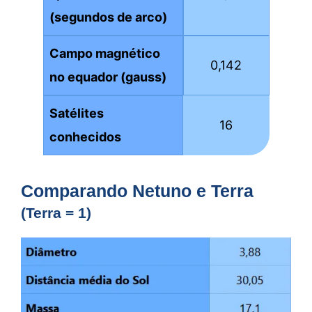
(segundos de arco)
Campo magnético
0,142
no equador (gauss)
Satélites
16
conhecidos
Comparando Netuno e Terra
(Terra = 1)