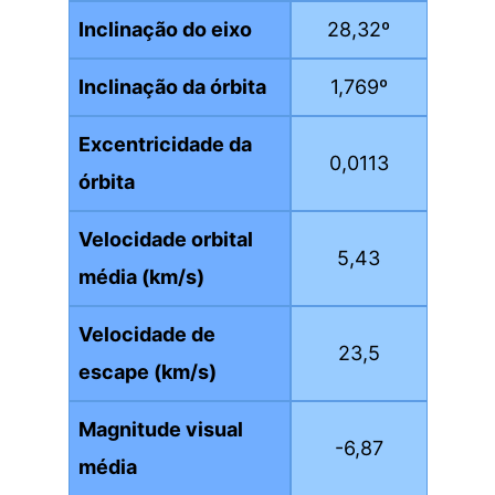
Inclinação do eixo
28,32º
Inclinação da órbita
1,769º
Excentricidade da
0,0113
órbita
Velocidade orbital
5,43
média (km/s)
Velocidade de
23,5
escape (km/s)
Magnitude visual
-6,87
média