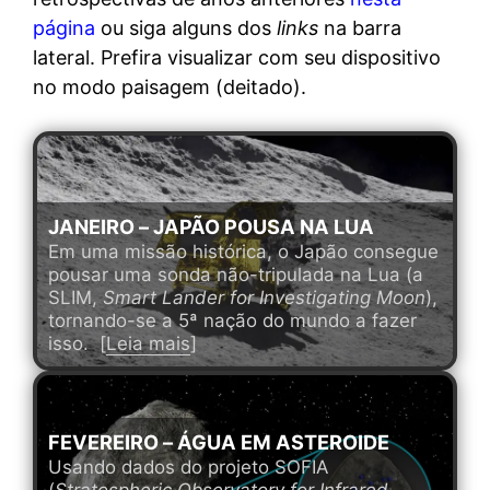
página
ou siga alguns dos
links
na barra
lateral.
Prefira visualizar com seu dispositivo
no modo paisagem (deitado).
JANEIRO – JAPÃO POUSA NA LUA
Em uma missão histórica, o Japão consegue
pousar uma sonda não-tripulada na Lua (a
SLIM,
Smart Lander for Investigating Moon
),
tornando-se a 5ª nação do mundo a fazer
isso. [
Leia mais
]
FEVEREIRO – ÁGUA EM ASTEROIDE
Usando dados do projeto SOFIA