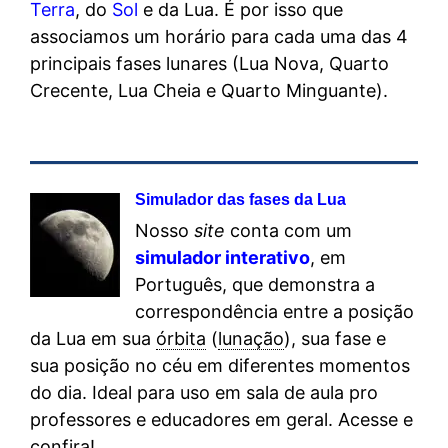
Terra
, do
Sol
e da Lua. É por isso que
associamos um horário para cada uma das 4
principais fases lunares (Lua Nova, Quarto
Crecente, Lua Cheia e Quarto Minguante).
Simulador das fases da Lua
Nosso
site
conta com um
simulador interativo
, em
Português, que demonstra a
correspondência entre a posição
da Lua em sua
órbita
(
lunação
), sua fase e
sua posição no céu em diferentes momentos
do dia. Ideal para uso em sala de aula pro
professores e educadores em geral. Acesse e
confira!