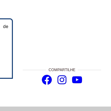
l de
COMPARTILHE