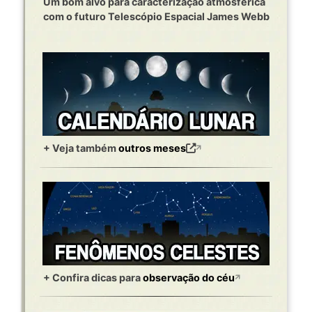
Um bom alvo para caracterização atmosférica
com o futuro Telescópio Espacial James Webb
+ Veja também
outros meses
+ Confira dicas para
observação do céu