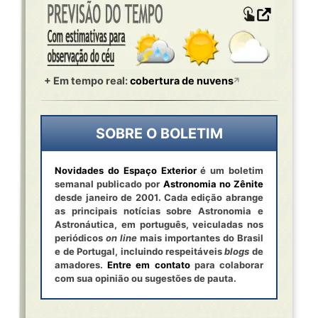
+ Em tempo real:
cobertura de nuvens
SOBRE O BOLETIM
Novidades do Espaço Exterior
é um boletim
semanal publicado por
Astronomia no Zênite
desde janeiro de 2001. Cada edição abrange
as principais notícias sobre Astronomia e
Astronáutica, em português, veiculadas nos
periódicos
on line
mais importantes do Brasil
e de Portugal, incluindo respeitáveis
blogs
de
amadores.
Entre em contato
para colaborar
com sua opinião ou sugestões de pauta.