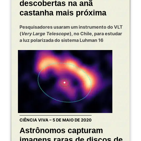
descobertas na anã
castanha mais próxima
Pesquisadores usaram um instrumento do VLT
(
Very Large Telescope
), no Chile, para estudar
a luz polarizada do sistema Luhman 16
CIÊNCIA VIVA – 5 DE MAIO DE 2020
Astrônomos capturam
imagens raras de discos de