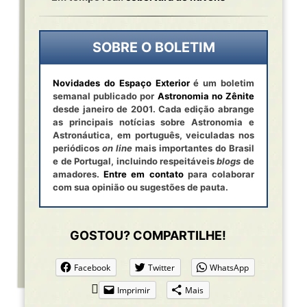
SOBRE O BOLETIM
Novidades do Espaço Exterior
é um boletim
semanal publicado por
Astronomia no Zênite
desde janeiro de 2001. Cada edição abrange
as principais notícias sobre Astronomia e
Astronáutica, em português, veiculadas nos
periódicos
on line
mais importantes do Brasil
e de Portugal, incluindo respeitáveis
blogs
de
amadores.
Entre em contato
para colaborar
com sua opinião ou sugestões de pauta.
GOSTOU? COMPARTILHE!
Facebook
Twitter
WhatsApp
Imprimir
Mais