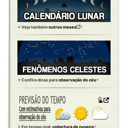
+ Veja também
outros meses
+ Confira dicas para
observação do céu
+ Em tempo real:
cobertura de nuvens