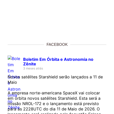
FACEBOOK
Boletim Em Órbita e Astronomia no
Zênite
3 meses atrás
Novos satélites Starshield serão lançados a 11 de
Maio
A empresa norte-americana SpaceX vai colocar
em órbita novos satélites Starshield. Esta será a
missão NROL-172 e o lançamento está previsto
para as 2228UTC do dia 11 de Maio de 2026. O