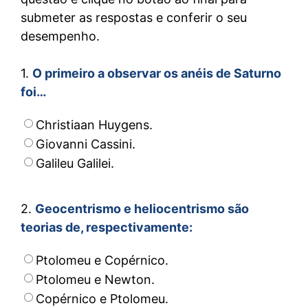
submeter as respostas e conferir o seu
desempenho.
1.
O primeiro a observar os anéis de Saturno
foi…
Christiaan Huygens.
Giovanni Cassini.
Galileu Galilei.
2.
Geocentrismo e heliocentrismo são
teorias de, respectivamente:
Ptolomeu e Copérnico.
Ptolomeu e Newton.
Copérnico e Ptolomeu.