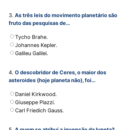
3.
As três leis do movimento planetário são
fruto das pesquisas de…
Tycho Brahe.
Johannes Kepler.
Galileu Galilei.
4.
O descobridor de Ceres, o maior dos
asteroides (hoje planeta não), foi…
Daniel Kirkwood.
Giuseppe Piazzi.
Carl Friedich Gauss.
5.
A quem se atribui a invenção da luneta?