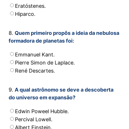
Eratóstenes.
Hiparco.
8.
Quem primeiro propôs a ideia da nebulosa
formadora de planetas foi:
Emmanuel Kant.
Pierre Simon de Laplace.
René Descartes.
9.
A qual astrônomo se deve a descoberta
do universo em expansão?
Edwin Poweel Hubble.
Percival Lowell.
Albert Einstein.