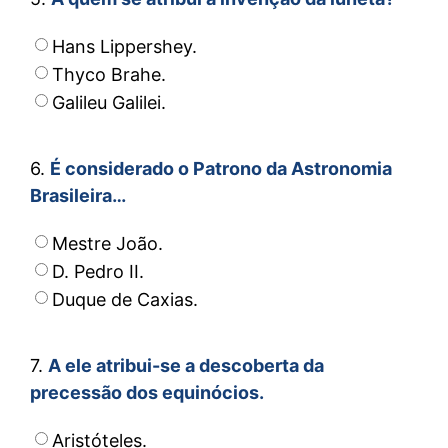
Hans Lippershey.
Thyco Brahe.
Galileu Galilei.
6.
É considerado o Patrono da Astronomia
Brasileira…
Mestre João.
D. Pedro II.
Duque de Caxias.
7.
A ele atribui-se a descoberta da
precessão dos equinócios.
Aristóteles.