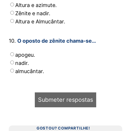
Altura e azimute.
Zênite e nadir.
Altura e Almucântar.
10.
O oposto de zênite chama-se…
apogeu.
nadir.
almucântar.
GOSTOU? COMPARTILHE!