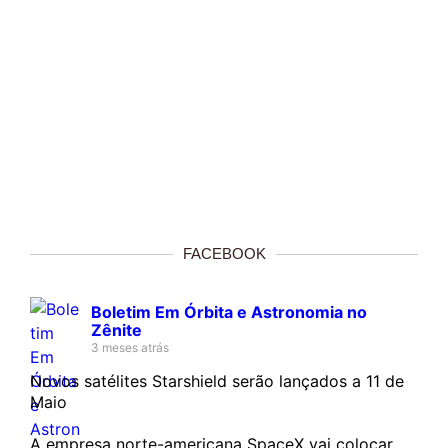
FACEBOOK
Boletim Em Órbita e Astronomia no
Zênite
3 meses atrás
Novos satélites Starshield serão lançados a 11 de
Maio
A empresa norte-americana SpaceX vai colocar