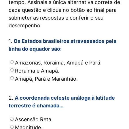
tempo. Assinale a única alternativa correta de
cada questão e clique no botão ao final para
submeter as respostas e conferir o seu
desempenho.
1.
Os Estados brasileiros atravessados pela
linha do equador são:
Amazonas, Roraima, Amapá e Pará.
Roraima e Amapá.
Amapá, Pará e Maranhão.
2.
A coordenada celeste análoga à latitude
terrestre é chamada…
Ascensão Reta.
Magnitude.