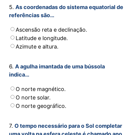
5.
As coordenadas do sistema equatorial de
referências são…
Ascensão reta e declinação.
Latitude e longitude.
Azimute e altura.
6.
A agulha imantada de uma bússola
indica…
O norte magnético.
O norte solar.
O norte geográfico.
7.
O tempo necessário para o Sol completar
uma volta na esfera celeste é chamado ano