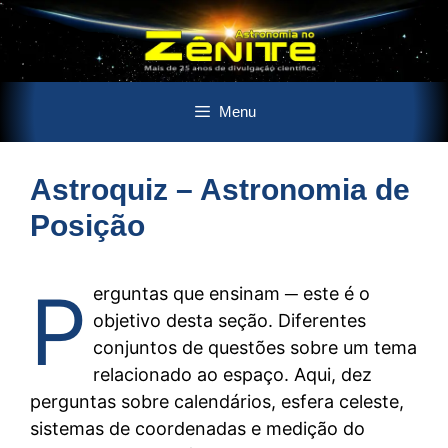
Pular
Menu
para
o
conteúdo
Astroquiz – Astronomia de
Posição
P
erguntas que ensinam ─ este é o
objetivo desta seção. Diferentes
conjuntos de questões sobre um tema
relacionado ao espaço. Aqui, dez
perguntas sobre calendários, esfera celeste,
sistemas de coordenadas e medição do