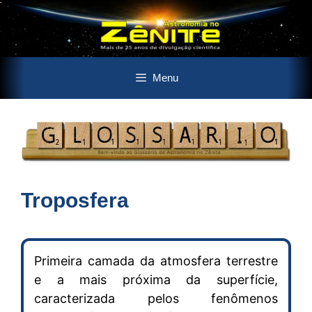
Pular
Menu
para
o
conteúdo
Troposfera
Primeira camada da atmosfera terrestre
e a mais próxima da superfície,
caracterizada pelos fenômenos