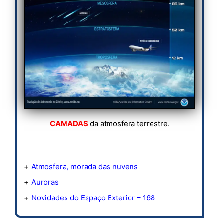
CAMADAS
da atmosfera terrestre.
Atmosfera, morada das nuvens
Auroras
Novidades do Espaço Exterior – 168