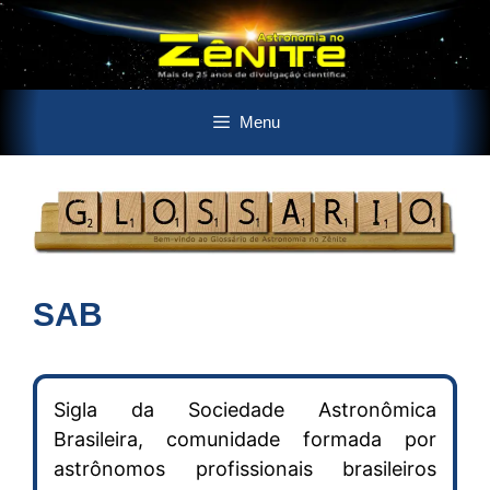
Pular
Menu
para
o
conteúdo
SAB
Sigla da Sociedade Astronômica
Brasileira, comunidade formada por
astrônomos profissionais brasileiros