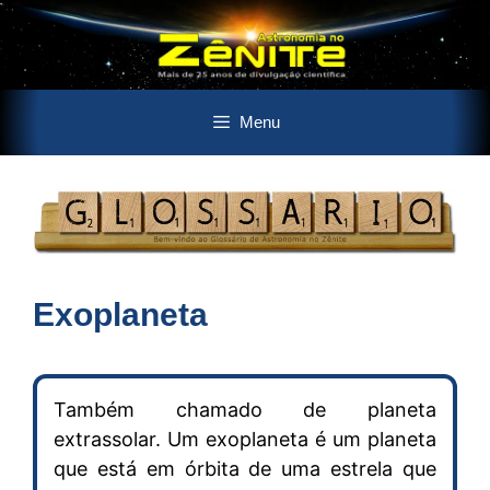
Pular
Menu
para
o
conteúdo
Exoplaneta
Também chamado de planeta
extrassolar. Um exoplaneta é um planeta
que está em órbita de uma estrela que