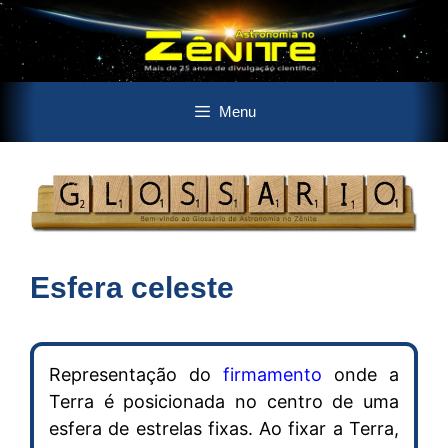
Pular
Menu
para
o
conteúdo
Esfera celeste
Representação do
firmamento
onde a
Terra é posicionada no centro de uma
esfera de estrelas fixas. Ao fixar a Terra,