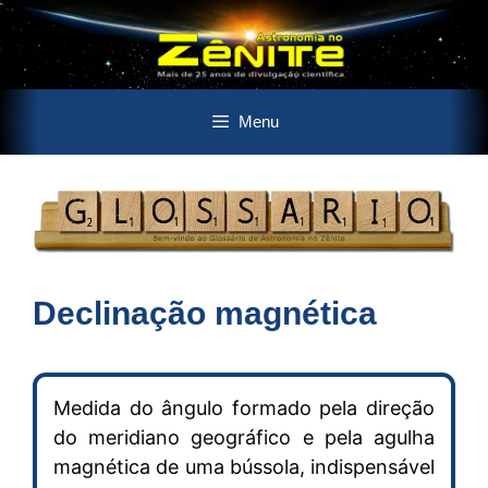
Pular
Menu
para
o
conteúdo
Declinação magnética
Medida do ângulo formado pela direção
do meridiano geográfico e pela agulha
magnética de uma bússola, indispensável