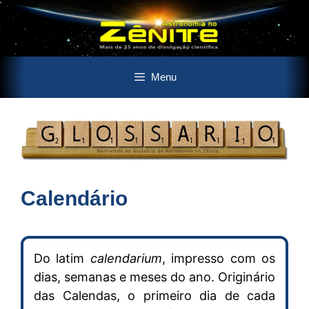
Pular
Menu
para
o
conteúdo
Calendário
Do latim
calendarium
, impresso com os
dias, semanas e meses do ano. Originário
das Calendas, o primeiro dia de cada