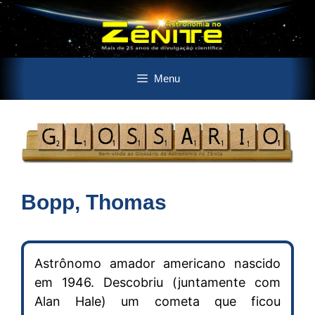
Pular
Menu
para
o
conteúdo
Bopp, Thomas
Astrônomo amador americano nascido
em 1946. Descobriu (juntamente com
Alan Hale) um cometa que ficou