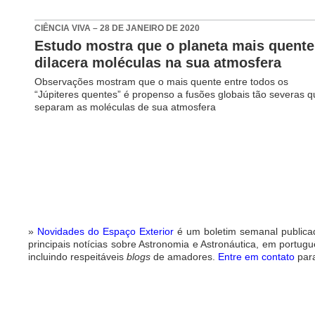
CIÊNCIA VIVA – 28 DE JANEIRO DE 2020
Estudo mostra que o planeta mais quente
dilacera moléculas na sua atmosfera
Observações mostram que o mais quente entre todos os
“Júpiteres quentes” é propenso a fusões globais tão severas q
separam as moléculas de sua atmosfera
»
Novidades do Espaço Exterior
é um boletim semanal public
principais notícias sobre Astronomia e Astronáutica, em portug
incluindo respeitáveis
blogs
de amadores.
Entre em contato
para