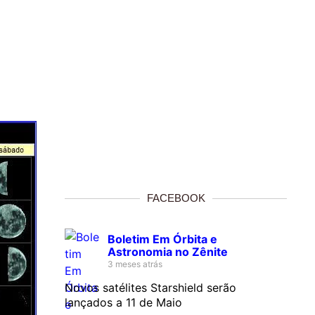
FACEBOOK
Boletim Em Órbita e
Astronomia no Zênite
3 meses atrás
Novos satélites Starshield serão
lançados a 11 de Maio