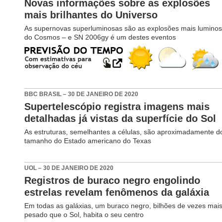
Novas informações sobre as explosões
mais brilhantes do Universo
As supernovas superluminosas são as explosões mais lumino
do Cosmos – e SN 2006gy é um destes eventos
BBC BRASIL – 30 DE JANEIRO DE 2020
Supertelescópio registra imagens mais
detalhadas já vistas da superfície do Sol
As estruturas, semelhantes a células, são aproximadamente d
tamanho do Estado americano do Texas
UOL – 30 DE JANEIRO DE 2020
Registros de buraco negro engolindo
estrelas revelam fenômenos da galáxia
Em todas as galáxias, um buraco negro, bilhões de vezes mai
pesado que o Sol, habita o seu centro