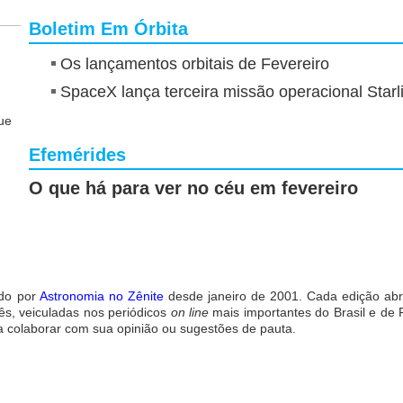
Boletim Em Órbita
Os lançamentos orbitais de Fevereiro
SpaceX lança terceira missão operacional Starl
ue
Efemérides
O que há para ver no céu em fevereiro
ado por
Astronomia no Zênite
desde janeiro de 2001. Cada edição ab
uês, veiculadas nos periódicos
on line
mais importantes do Brasil e de P
 colaborar com sua opinião ou sugestões de pauta.