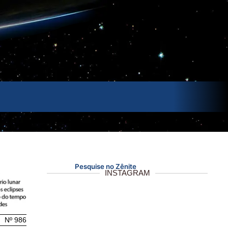
Pesquise no Zênite
INSTAGRAM
Nº 986