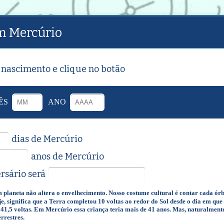
m Mercúrio
 nascimento e clique no botão
ÊS
ANO
dias de Mercúrio
anos de Mercúrio
rsário será
 planeta não altera o envelhecimento. Nosso costume cultural é contar cada ór
e, significa que a Terra completou 10 voltas ao redor do Sol desde o dia em qu
1,5 voltas. Em Mercúrio essa criança teria mais de 41 anos. Mas, naturalmen
rrestres.