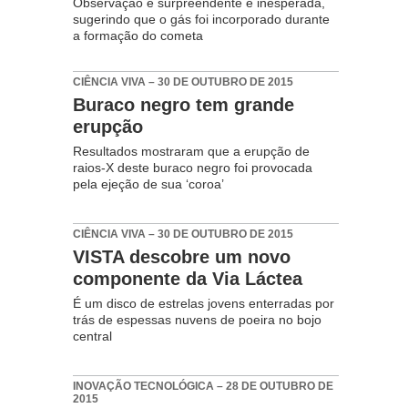
Observação é surpreendente e inesperada,
sugerindo que o gás foi incorporado durante
a formação do cometa
CIÊNCIA VIVA – 30 DE OUTUBRO DE 2015
Buraco negro tem grande
erupção
Resultados mostraram que a erupção de
raios-X deste buraco negro foi provocada
pela ejeção de sua ‘coroa’
CIÊNCIA VIVA – 30 DE OUTUBRO DE 2015
VISTA descobre um novo
componente da Via Láctea
É um disco de estrelas jovens enterradas por
trás de espessas nuvens de poeira no bojo
central
INOVAÇÃO TECNOLÓGICA – 28 DE OUTUBRO DE
2015