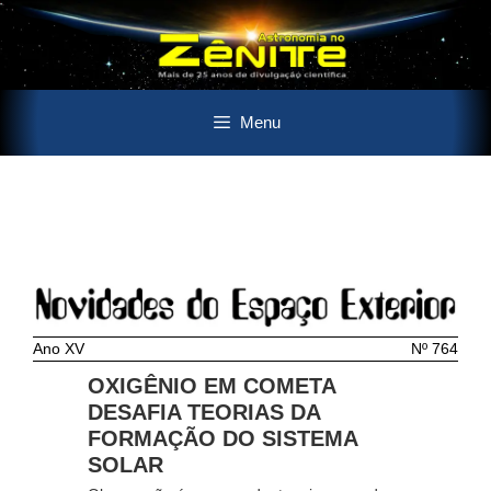
Pular
Menu
para
o
conteúdo
Ano XV
Nº 764
OXIGÊNIO EM COMETA
DESAFIA TEORIAS DA
FORMAÇÃO DO SISTEMA
SOLAR