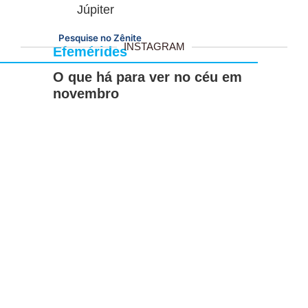
Júpiter
Pesquise no Zênite
INSTAGRAM
Efemérides
O que há para ver no céu em
novembro