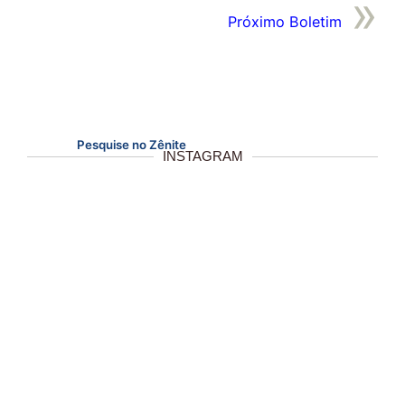
Próximo Boletim
Pesquise no Zênite
INSTAGRAM