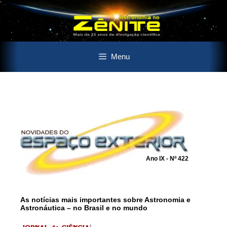
Pular
Menu
para
o
conteúdo